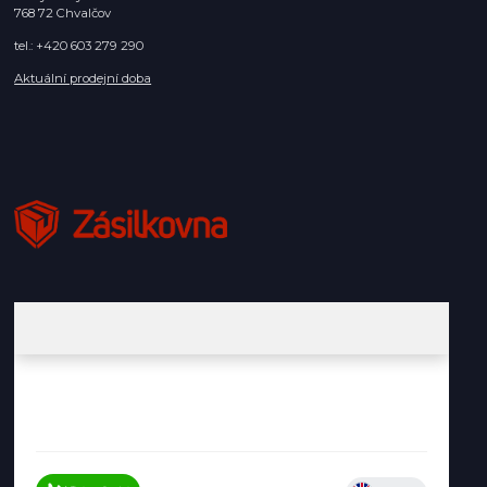
768 72 Chvalčov
tel.: +420 603 279 290
Aktuální prodejní doba