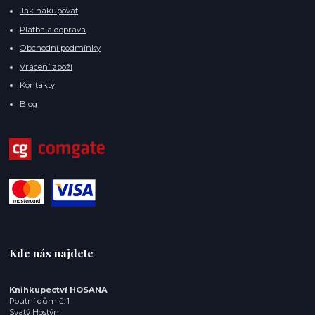
Jak nakupovat
Platba a doprava
Obchodní podmínky
Vrácení zboží
Kontakty
Blog
Kde nás najdete
Knihkupectví HOSANA
Poutní dům č. 1
Svatý Hostýn