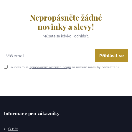
Nepropásněte žádné
novinky a slevy!
Můžete se kdykoli odhlásit.
Přihlásit se
Souhlasím se
zpracováním osobních údajů
za účelem rozesílky newsletteru.
Informace pro zákazníky
O nás