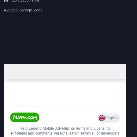
tel.: +420 603 279 290
Aktuální prodejní doba