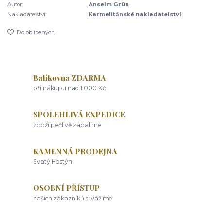
Autor:
Anselm Grün
Nakladatelství:
Karmelitánské nakladatelství
Do oblíbených
Balíkovna ZDARMA
při nákupu nad 1 000 Kč
SPOLEHLIVÁ EXPEDICE
zboží pečlivě zabalíme
KAMENNÁ PRODEJNA
Svatý Hostýn
OSOBNÍ PŘÍSTUP
našich zákazníků si vážíme