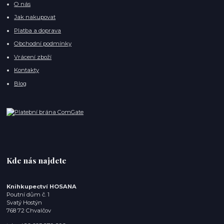
O nás
Jak nakupovat
Platba a doprava
Obchodní podmínky
Vrácení zboží
Kontakty
Blog
Kde nás najdete
Knihkupectví HOSANA
Poutní dům č. 1
Svatý Hostýn
768 72 Chvalčov