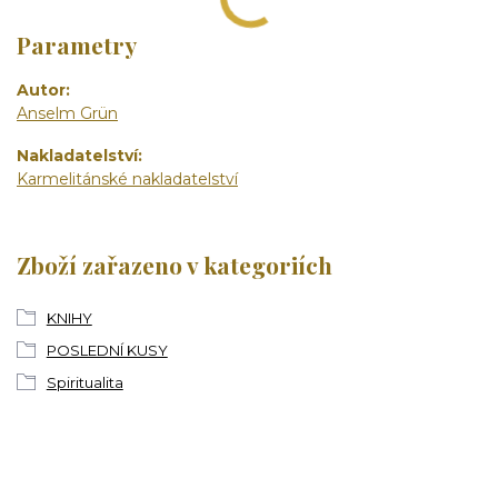
Parametry
Autor
Anselm Grün
Nakladatelství
Karmelitánské nakladatelství
Zboží zařazeno v kategoriích
KNIHY
POSLEDNÍ KUSY
Spiritualita