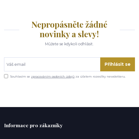
Nepropásněte žádné
novinky a slevy!
Můžete se kdykoli odhlásit.
Přihlásit se
Souhlasím se
zpracováním osobních údajů
za účelem rozesílky newsletteru.
Informace pro zákazníky