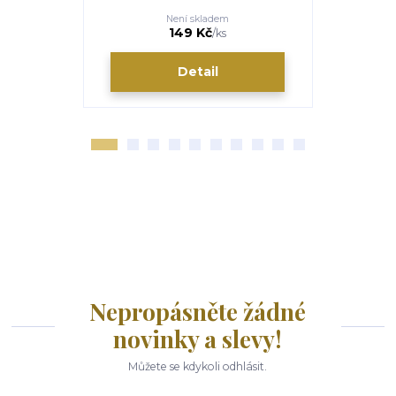
Není skladem
40 Kč
149 Kč
/
ks
Detail
Nepropásněte žádné
novinky a slevy!
Můžete se kdykoli odhlásit.