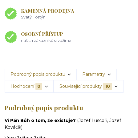
KAMENNÁ PRODEJNA
Svatý Hostýn
OSOBNÍ PŘÍSTUP
našich zákazníků si vážíme
Podrobný popis produktu
Parametry
Hodnocení
0
Související produkty
10
Podrobný popis produktu
Ví Pán Bůh o tom, že existuje?
(Jozef Luscoň, Jozef
Kováčik)