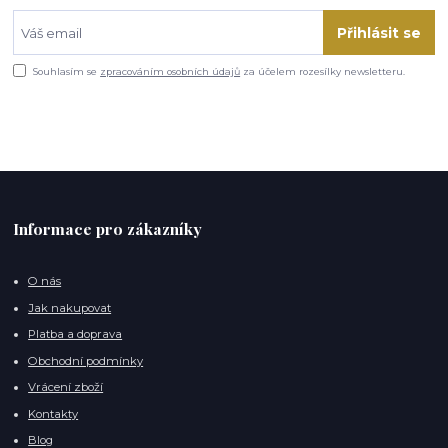
Přihlásit se
Souhlasím se
zpracováním osobních údajů
za účelem rozesílky newsletteru.
Informace pro zákazníky
O nás
Jak nakupovat
Platba a doprava
Obchodní podmínky
Vrácení zboží
Kontakty
Blog