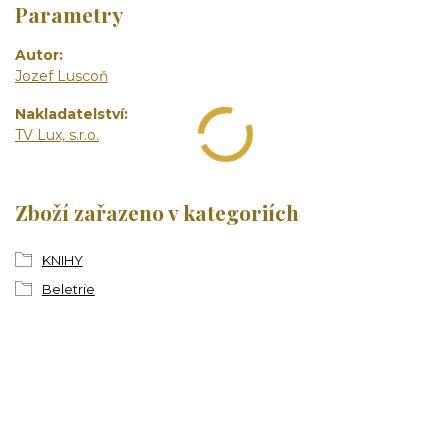
Parametry
Autor
Jozef Luscoň
Nakladatelství
TV Lux, s.r.o.
Zboží zařazeno v kategoriích
KNIHY
Beletrie