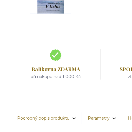
Balíkovna ZDARMA
SPO
při nákupu nad 1 000 Kč
zb
Podrobný popis produktu
Parametry
H