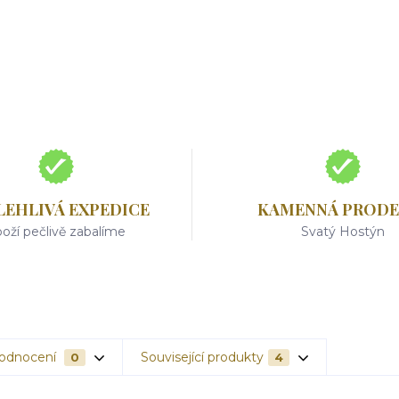
LEHLIVÁ EXPEDICE
KAMENNÁ PRODE
oží pečlivě zabalíme
Svatý Hostýn
odnocení
Související produkty
0
4