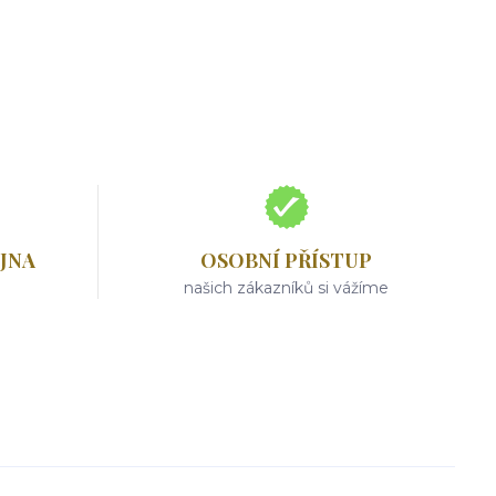
JNA
OSOBNÍ PŘÍSTUP
našich zákazníků si vážíme