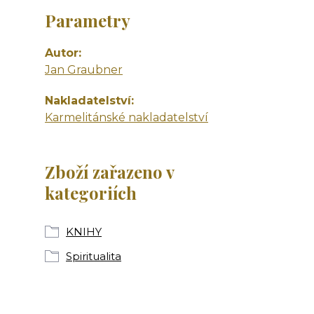
Parametry
Autor
Jan Graubner
Nakladatelství
Karmelitánské nakladatelství
Zboží zařazeno v
kategoriích
KNIHY
Spiritualita