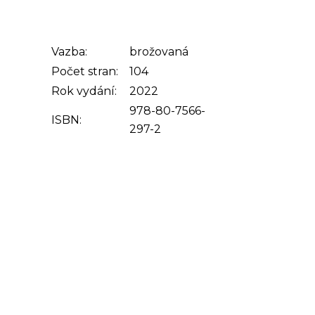
Vazba:
brožovaná
Počet stran:
104
Rok vydání:
2022
978-80-7566-
ISBN:
297-2