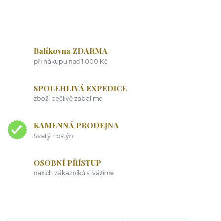
Balíkovna ZDARMA
při nákupu nad 1 000 Kč
SPOLEHLIVÁ EXPEDICE
zboží pečlivě zabalíme
KAMENNÁ PRODEJNA
Svatý Hostýn
OSOBNÍ PŘÍSTUP
našich zákazníků si vážíme