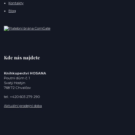
Kontakty
Blog
Kde nás najdete
Knihkupectví HOSANA
Poutní dům č. 1
Svatý Hostýn
768 72 Chvalčov
tel.: +420 603 279 290
Aktuální prodejní doba