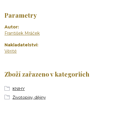
Parametry
Autor
František Mráček
Nakladatelství
Vérité
Zboží zařazeno v kategoriích
KNIHY
Životopisy, dějiny