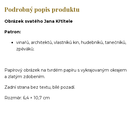
Podrobný popis produktu
Obrázek svatého Jana Křtitele
Patron:
vinařů, architektů, vlastníků kin, hudebníků, tanečníků,
zpěváků;
Papírový obrázek na tvrdém papíru s vykrajovaným okrajem
a zlatým zdobením.
Zadní strana bez textu, bílé pozadí.
Rozměr: 6,4 × 10,7
cm