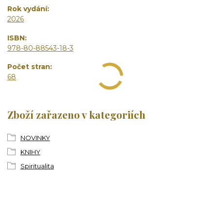
Rok vydání
2026
ISBN
978-80-88543-18-3
Počet stran
68
Zboží zařazeno v kategoriích
NOVINKY
KNIHY
Spiritualita