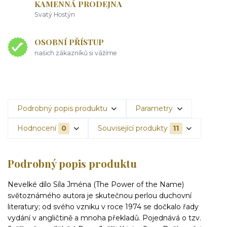
KAMENNÁ PRODEJNA
Svatý Hostýn
OSOBNÍ PŘÍSTUP
našich zákazníků si vážíme
Podrobný popis produktu
Parametry
Hodnocení
0
Související produkty
11
Podrobný popis produktu
Nevelké dílo Síla Jména (The Power of the Name)
světoznámého autora je skutečnou perlou duchovní
literatury; od svého vzniku v roce 1974 se dočkalo řady
vydání v angličtině a mnoha překladů. Pojednává o tzv.