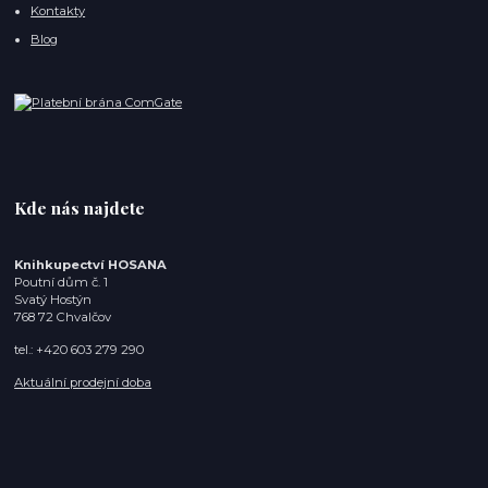
Kontakty
Blog
Kde nás najdete
Knihkupectví HOSANA
Poutní dům č. 1
Svatý Hostýn
768 72 Chvalčov
tel.: +420 603 279 290
Aktuální prodejní doba