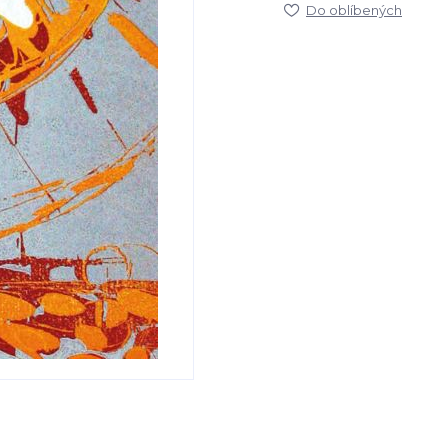
Do oblíbených