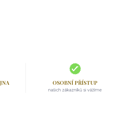
JNA
OSOBNÍ PŘÍSTUP
našich zákazníků si vážíme