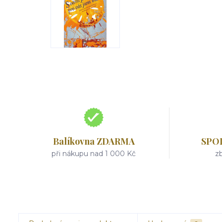
Balíkovna ZDARMA
SPO
při nákupu nad 1 000 Kč
zb