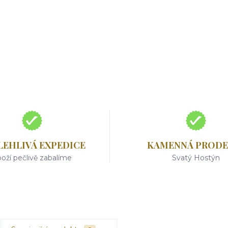
LEHLIVÁ EXPEDICE
KAMENNÁ PRODE
oží pečlivě zabalíme
Svatý Hostýn