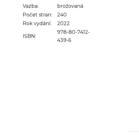
Vazba:
brožovaná
Počet stran:
240
Rok vydání:
2022
978-80-7412-
ISBN:
439-6