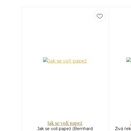
Jak se volí papež
Jak se volí papež (Bernhard
Živá ře