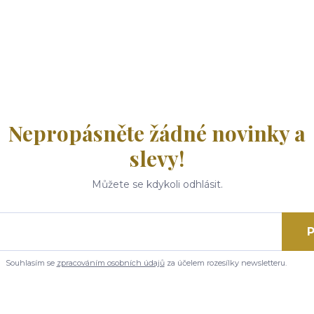
Nepropásněte žádné novinky a
slevy!
Můžete se kdykoli odhlásit.
P
Souhlasím se
zpracováním osobních údajů
za účelem rozesílky newsletteru.