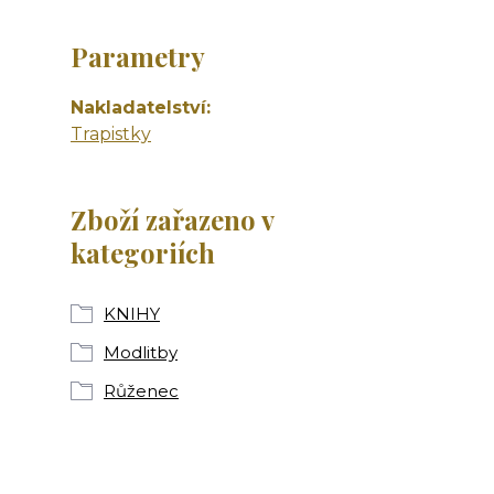
Parametry
Nakladatelství
Trapistky
Zboží zařazeno v
kategoriích
KNIHY
Modlitby
Růženec