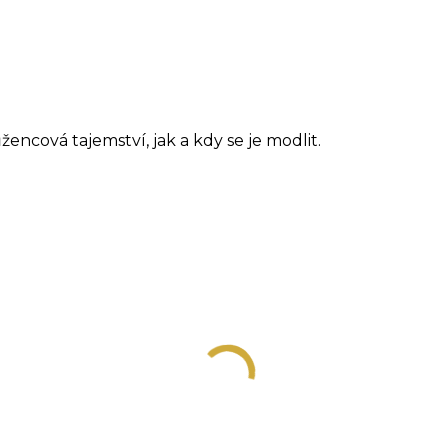
encová tajemství, jak a kdy se je modlit.