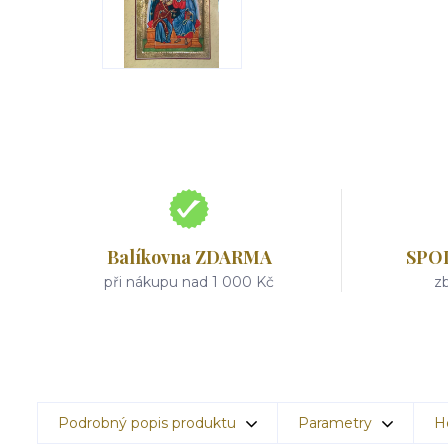
Balíkovna ZDARMA
SPO
při nákupu nad 1 000 Kč
zb
Podrobný popis produktu
Parametry
H