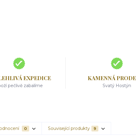
LEHLIVÁ EXPEDICE
KAMENNÁ PRODE
oží pečlivě zabalíme
Svatý Hostýn
odnocení
Související produkty
0
9