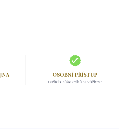
JNA
OSOBNÍ PŘÍSTUP
našich zákazníků si vážíme