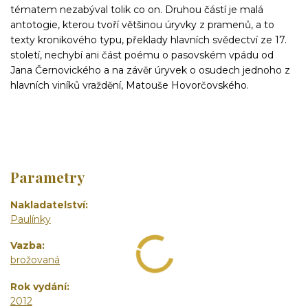
tématem nezabýval tolik co on. Druhou částí je malá
antotogie, kterou tvoří většinou úryvky z pramenů, a to
texty kronikového typu, překlady hlavních svědectví ze 17.
století, nechybí ani část poému o pasovském vpádu od
Jana Černovického a na závěr úryvek o osudech jednoho z
hlavních viníků vraždění, Matouše Hovorčovského.
Parametry
Nakladatelství
Paulínky
Vazba
brožovaná
Rok vydání
2012