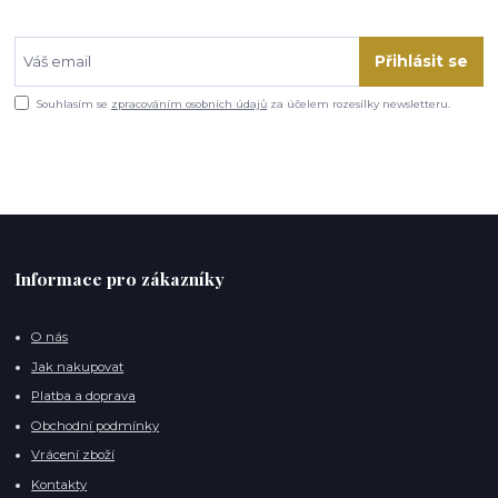
Přihlásit se
Souhlasím se
zpracováním osobních údajů
za účelem rozesílky newsletteru.
Informace pro zákazníky
O nás
Jak nakupovat
Platba a doprava
Obchodní podmínky
Vrácení zboží
Kontakty