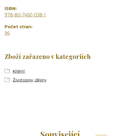
ISBN
978-80-7450-038-1
Počet stran
96
Zboží zařazeno v kategoriích
KNIHY
Životopisy, dějiny
Související