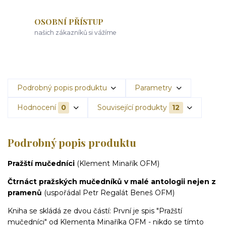
OSOBNÍ PŘÍSTUP
našich zákazníků si vážíme
Podrobný popis produktu
Parametry
Hodnocení
0
Související produkty
12
Podrobný popis produktu
Pražští mučedníci
(Klement Minařík OFM)
Čtrnáct pražských mučedníků v malé antologii nejen z
pramenů
(uspořádal Petr Regalát Beneš OFM)
Kniha se skládá ze dvou částí: První je spis "Pražští
mučedníci" od Klementa Minaříka OFM - nikdo se tímto