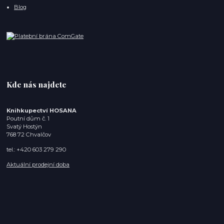
Blog
Kde nás najdete
Knihkupectví HOSANA
Poutní dům č. 1
Svatý Hostýn
768 72 Chvalčov
tel.: +420 603 279 290
Aktuální prodejní doba