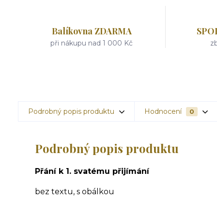
Balíkovna ZDARMA
SPO
při nákupu nad 1 000 Kč
zb
Podrobný popis produktu
Hodnocení
0
Podrobný popis produktu
Přání k 1. svatému přijímání
bez textu, s obálkou