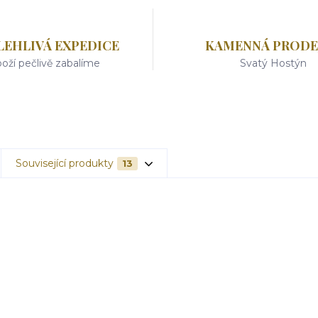
LEHLIVÁ EXPEDICE
KAMENNÁ PRODE
oží pečlivě zabalíme
Svatý Hostýn
Související produkty
13