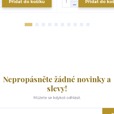
Přidat do košíku
Přidat do ko
Nepropásněte žádné novinky a
slevy!
Můžete se kdykoli odhlásit.