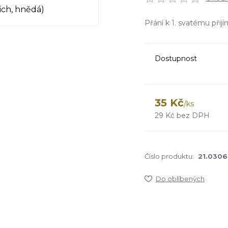
Přání k 1. svatému přij
Dostupnost
35 Kč
/
ks
29 Kč
bez DPH
Číslo produktu:
21.0306
Do oblíbených