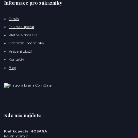
Informace pro zákazníky
O nás
Jak nakupovat
Platba a doprava
Obchodní podmínky
Vrácení zboží
Kontakty
Blog
Kde nás najdete
Knihkupectví HOSANA
Poutní dům č. 1