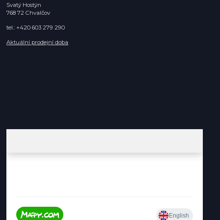
Svatý Hostýn
768 72 Chvalčov
tel.: +420 603 279 290
Aktuální prodejní doba