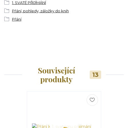
1. SVATÉ PŘIJÍMÁNÍ
Přání, pohledy, záložky do knih
Přání
Související
13
produkty