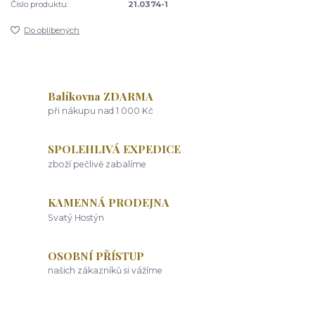
Číslo produktu:
21.0374-1
Do oblíbených
Balíkovna ZDARMA
při nákupu nad 1 000 Kč
SPOLEHLIVÁ EXPEDICE
zboží pečlivě zabalíme
KAMENNÁ PRODEJNA
Svatý Hostýn
OSOBNÍ PŘÍSTUP
našich zákazníků si vážíme