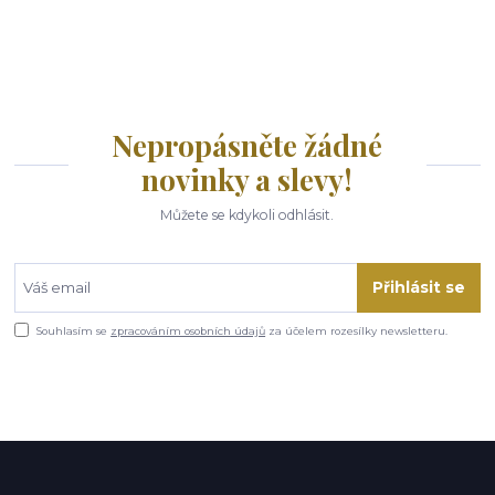
Nepropásněte žádné
novinky a slevy!
Můžete se kdykoli odhlásit.
Přihlásit se
Souhlasím se
zpracováním osobních údajů
za účelem rozesílky newsletteru.