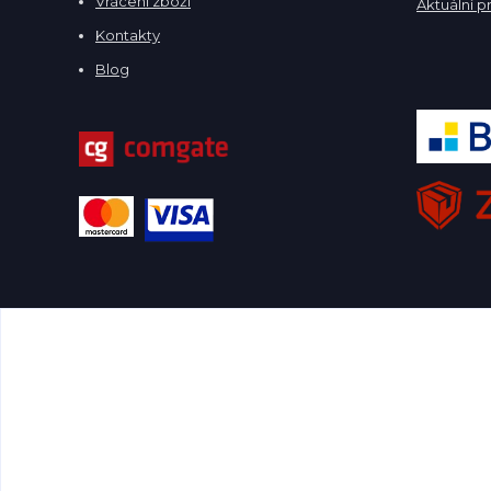
Vrácení zboží
Aktuální p
Kontakty
Blog