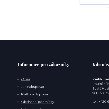
Informace pro zákazníky
Kde nás
O nás
Knihkupe
Poutní dům
Jak nakupovat
Svatý Hos
768 72 Ch
Platba a doprava
tel.: +420
Obchodní podmínky