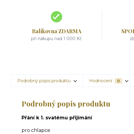
Balíkovna ZDARMA
SPO
při nákupu nad 1 000 Kč
zb
Podrobný popis produktu
Hodnocení
0
Podrobný popis produktu
Přání k 1. svatému přijímání
pro chlapce