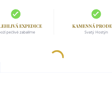
LEHLIVÁ EXPEDICE
KAMENNÁ PRODE
oží pečlivě zabalíme
Svatý Hostýn