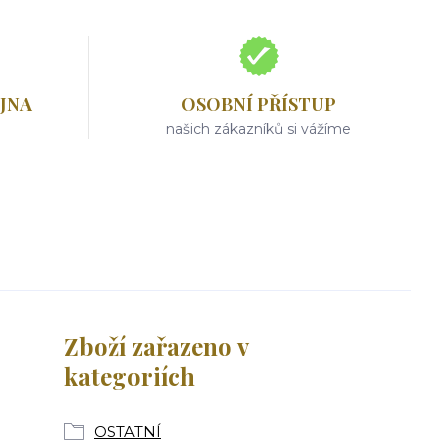
JNA
OSOBNÍ PŘÍSTUP
našich zákazníků si vážíme
Zboží zařazeno v
kategoriích
OSTATNÍ