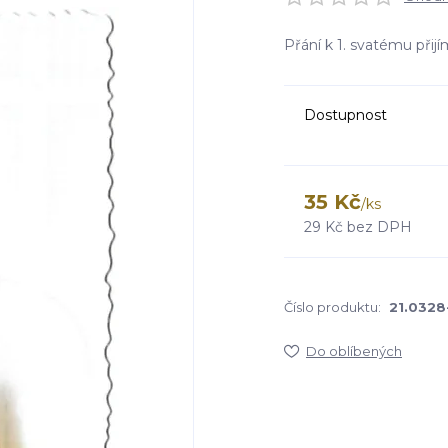
Přání k 1. svatému přij
Dostupnost
35 Kč
/
ks
29 Kč
bez DPH
Číslo produktu:
21.0328
Do oblíbených