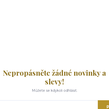
Nepropásněte žádné novinky a
slevy!
Můžete se kdykoli odhlásit.
P