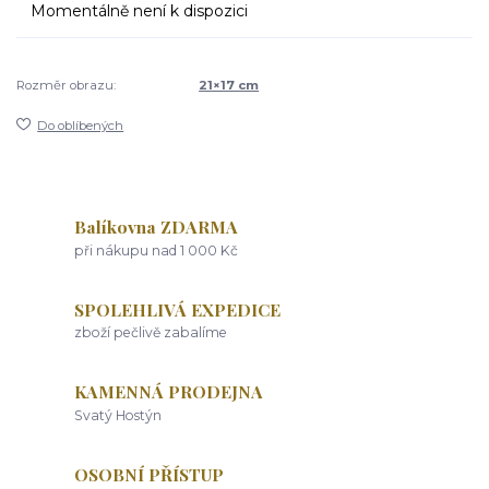
Momentálně není k dispozici
Rozměr obrazu:
21×17 cm
Do oblíbených
Balíkovna ZDARMA
při nákupu nad 1 000 Kč
SPOLEHLIVÁ EXPEDICE
zboží pečlivě zabalíme
KAMENNÁ PRODEJNA
Svatý Hostýn
OSOBNÍ PŘÍSTUP