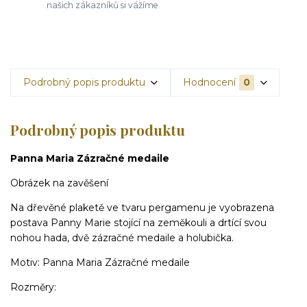
našich zákazníků si vážíme
Podrobný popis produktu
Hodnocení
0
Podrobný popis produktu
Panna Maria Zázračné medaile
Obrázek na zavěšení
Na dřevěné plaketě ve tvaru pergamenu je vyobrazena
postava Panny Marie stojící na zeměkouli a drtící svou
nohou hada, dvě zázračné medaile a holubička.
Motiv: Panna Maria Zázračné medaile
Rozměry: