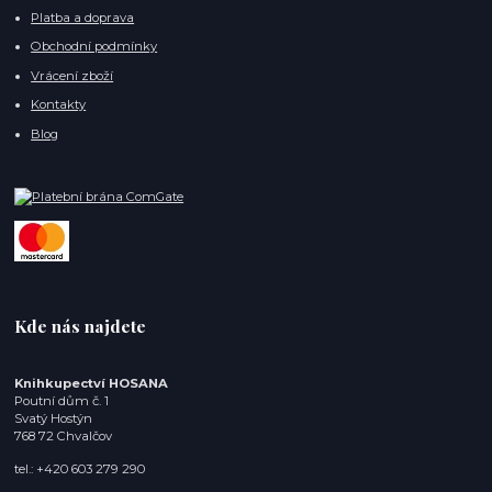
Platba a doprava
Obchodní podmínky
Vrácení zboží
Kontakty
Blog
Kde nás najdete
Knihkupectví HOSANA
Poutní dům č. 1
Svatý Hostýn
768 72 Chvalčov
tel.: +420 603 279 290