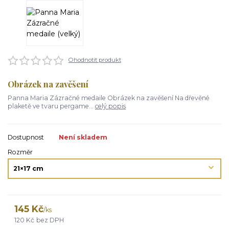
Ohodnotit produkt
Obrázek na zavěšení
Panna Maria Zázračné medaile Obrázek na zavěšení Na dřevěné
plaketě ve tvaru pergame...
celý popis
Dostupnost
Není skladem
Rozměr
145 Kč
/
ks
120 Kč
bez DPH