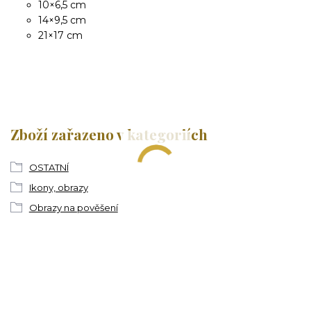
10×6,5 cm
14×9,5 cm
21×17 cm
Zboží zařazeno v kategoriích
OSTATNÍ
Ikony, obrazy
Obrazy na pověšení