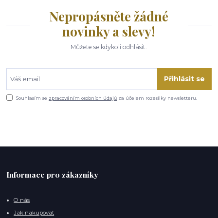
Nepropásněte žádné
novinky a slevy!
Můžete se kdykoli odhlásit.
Přihlásit se
Souhlasím se
zpracováním osobních údajů
za účelem rozesílky newsletteru.
Informace pro zákazníky
O nás
Jak nakupovat