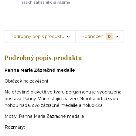
našich zákazníků si vážíme
Podrobný popis produktu
Hodnocení
0
Podrobný popis produktu
Panna Maria Zázračné medaile
Obrázek na zavěšení
Na dřevěné plaketě ve tvaru pergamenu je vyobrazena
postava Panny Marie stojící na zeměkouli a drtící svou
nohou hada, dvě zázračné medaile a holubička.
Motiv: Panna Maria Zázračné medaile
Rozměry: