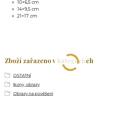
10×6,5 cm
14×9,5 cm
21×17 cm
Zboží zařazeno v kategoriích
OSTATNÍ
Ikony, obrazy
Obrazy na pověšení