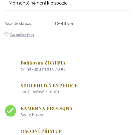
Momentálně není k dispozici
Rozměr obrazu:
10×6,5 cm
Do oblíbených
Balíkovna ZDARMA
při nákupu nad 1 000 Kč
SPOLEHLIVÁ EXPEDICE
zboží pečlivě zabalíme
KAMENNÁ PRODEJNA
Svatý Hostýn
OSOBNÍ PŘÍSTUP