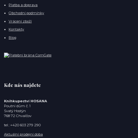
Platba a doprava
Obchodní podmínky
Vrácení zboží
Kontakty
Blog
Kde nás najdete
Knihkupectví HOSANA
Poutní dům č. 1
Svatý Hostýn
768 72 Chvalčov
tel.: +420 603 279 290
Aktuální prodejní doba