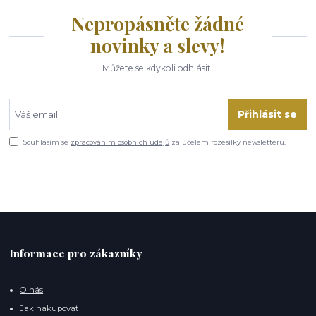
Nepropásněte žádné
novinky a slevy!
Můžete se kdykoli odhlásit.
Přihlásit se
Souhlasím se
zpracováním osobních údajů
za účelem rozesílky newsletteru.
Informace pro zákazníky
O nás
Jak nakupovat