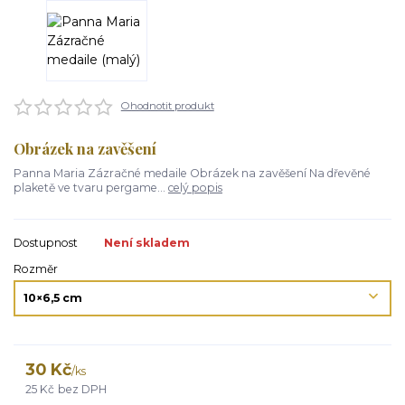
Ohodnotit produkt
Obrázek na zavěšení
Panna Maria Zázračné medaile Obrázek na zavěšení Na dřevěné
plaketě ve tvaru pergame...
celý popis
Dostupnost
Není skladem
Rozměr
30 Kč
/
ks
25 Kč
bez DPH