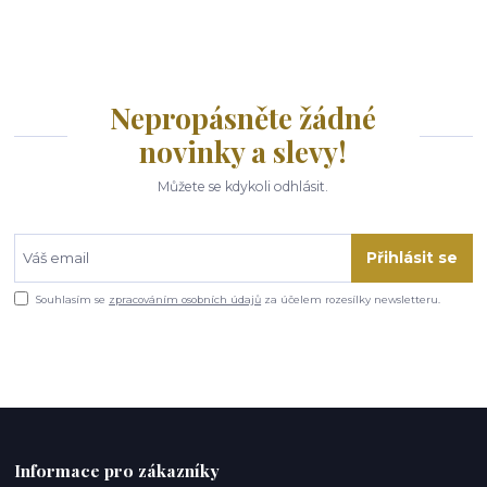
Nepropásněte žádné
novinky a slevy!
Můžete se kdykoli odhlásit.
Přihlásit se
Souhlasím se
zpracováním osobních údajů
za účelem rozesílky newsletteru.
Informace pro zákazníky