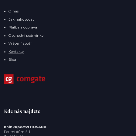
O nás
Jak nakupovat
Platba a doprava
Obchodní podmínky
Vrácení zboží
Kontakty
Blog
Kde nás najdete
Knihkupectví HOSANA
Poutní dům č. 1