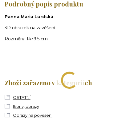
Podrobný popis produktu
Panna Maria Lurdská
3D obrázek na zavěšení
Rozměry: 14×9,5 cm
Zboží zařazeno v kategoriích
OSTATNÍ
Ikony, obrazy
Obrazy na pověšení