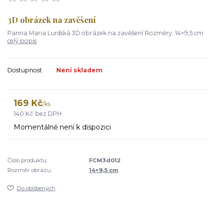
3D obrázek na zavěšení
Panna Maria Lurdská 3D obrázek na zavěšení Rozměry: 14×9,5 cm
celý popis
Dostupnost
Není skladem
169 Kč
/
ks
140 Kč
bez DPH
Momentálně není k dispozici
Číslo produktu:
FCM3d012
Rozměr obrazu:
14×9,5 cm
Do oblíbených