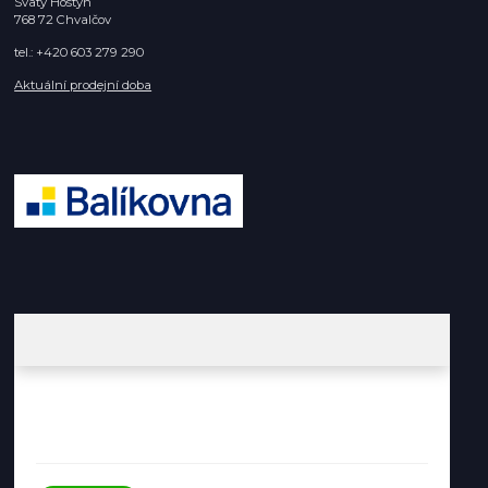
Svatý Hostýn
768 72 Chvalčov
tel.: +420 603 279 290
Aktuální prodejní doba