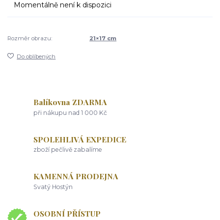
Momentálně není k dispozici
Rozměr obrazu:
21×17 cm
Do oblíbených
Balíkovna ZDARMA
při nákupu nad 1 000 Kč
SPOLEHLIVÁ EXPEDICE
zboží pečlivě zabalíme
KAMENNÁ PRODEJNA
Svatý Hostýn
OSOBNÍ PŘÍSTUP