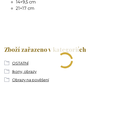
14×9,5 cm
21×17 cm
Zboží zařazeno v kategoriích
OSTATNÍ
Ikony, obrazy
Obrazy na pověšení