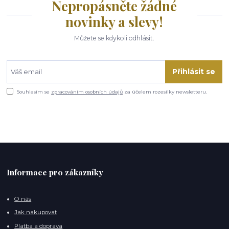
Nepropásněte žádné
novinky a slevy!
Můžete se kdykoli odhlásit.
Přihlásit se
Souhlasím se
zpracováním osobních údajů
za účelem rozesílky newsletteru.
Informace pro zákazníky
O nás
Jak nakupovat
Platba a doprava