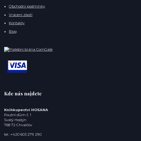
Obchodní podmínky
Vrácení zboží
Kontakty
Blog
Kde nás najdete
Knihkupectví HOSANA
Poutní dům č. 1
Svatý Hostýn
768 72 Chvalčov
tel.: +420 603 279 290