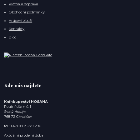
Platba a doprava
Obchodní podmínky
Vrácení zboží
Kontakty
Blog
Kde nás najdete
Knihkupectví HOSANA
Poutní dům č. 1
Svatý Hostýn
768 72 Chvalčov
tel.: +420 603 279 290
Aktuální prodejní doba