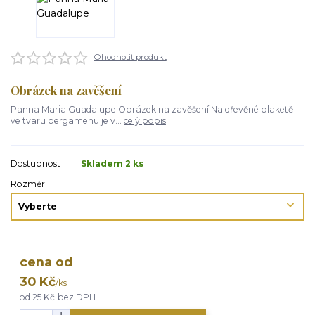
Ohodnotit produkt
Obrázek na zavěšení
Panna Maria Guadalupe Obrázek na zavěšení Na dřevěné plaketě
ve tvaru pergamenu je v...
celý popis
Dostupnost
Skladem 2 ks
Rozměr
cena od
30 Kč
/
ks
od
25 Kč
bez DPH