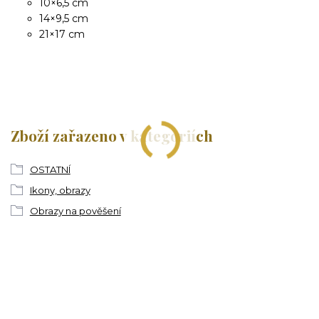
10×6,5 cm
14×9,5 cm
21×17 cm
Zboží zařazeno v kategoriích
OSTATNÍ
Ikony, obrazy
Obrazy na pověšení