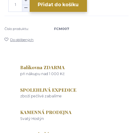
Přidat do košíku
Číslo produktu:
FCM007
Do oblíbených
Balíkovna ZDARMA
při nákupu nad 1 000 Kč
SPOLEHLIVÁ EXPEDICE
zboží pečlivě zabalíme
KAMENNÁ PRODEJNA
Svatý Hostýn