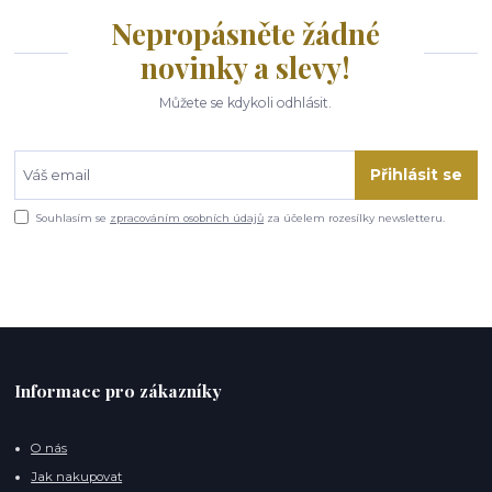
Nepropásněte žádné
novinky a slevy!
Můžete se kdykoli odhlásit.
Přihlásit se
Souhlasím se
zpracováním osobních údajů
za účelem rozesílky newsletteru.
Informace pro zákazníky
O nás
Jak nakupovat