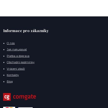
Informace pro zákazníky
O nás
Jak nakupovat
Platba a doprava
Obchodní podmínky
Vrácení zboží
Kontakty
Blog