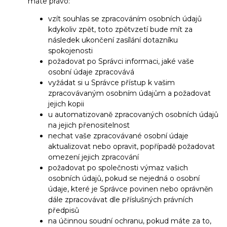
máte právo:
vzít souhlas se zpracováním osobních údajů
kdykoliv zpět, toto zpětvzetí bude mít za
následek ukončení zasílání dotazníku
spokojenosti
požadovat po Správci informaci, jaké vaše
osobní údaje zpracovává
vyžádat si u Správce přístup k vašim
zpracovávaným osobním údajům a požadovat
jejich kopii
u automatizovaně zpracovaných osobních údajů
na jejich přenositelnost
nechat vaše zpracovávané osobní údaje
aktualizovat nebo opravit, popřípadě požadovat
omezení jejich zpracování
požadovat po společnosti výmaz vašich
osobních údajů, pokud se nejedná o osobní
údaje, které je Správce povinen nebo oprávněn
dále zpracovávat dle příslušných právních
předpisů
na účinnou soudní ochranu, pokud máte za to,