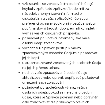
vzít souhlas se zpracováním osobních údajů
kdykoliv zpět, toto zpětvzetí bude mít za
následek anonymizování informací o
diskutujícím u vašich příspěvků (úpravou
preferencí ochrany soukromí v patičce webu),
popř. na slovní žádost (dopis, email) kompletní
výmaz vašich diskuzních příspěvků.
požadovat po Správci informaci, jaké vaše
osobní údaje zpracovává
vyžádat si u Správce přístup k vašim
zpracovávaným osobním údajům a požadovat
jejich kopii
u automatizovaně zpracovaných osobních údajů
na jejich přenositelnost
nechat vaše zpracovávané osobní údaje
aktualizovat nebo opravit, popřípadě požadovat
omezení jejich zpracování
požadovat po společnosti výmaz vašich
osobních údajů, pokud se nejedná o osobní
údaje, které je Správce povinen nebo oprávněn
dále zpracovávat dle příslušných právních