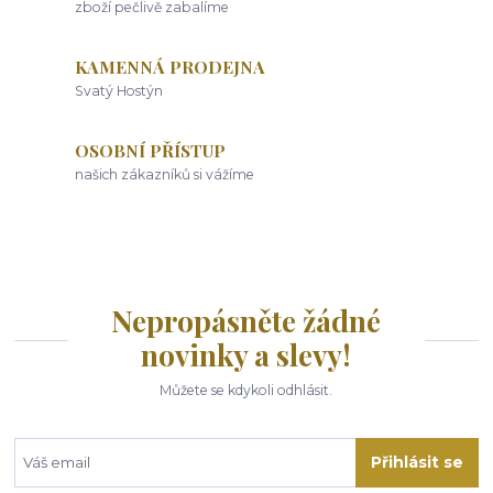
zboží pečlivě zabalíme
KAMENNÁ PRODEJNA
Svatý Hostýn
OSOBNÍ PŘÍSTUP
našich zákazníků si vážíme
Nepropásněte žádné
novinky a slevy!
Můžete se kdykoli odhlásit.
Přihlásit se