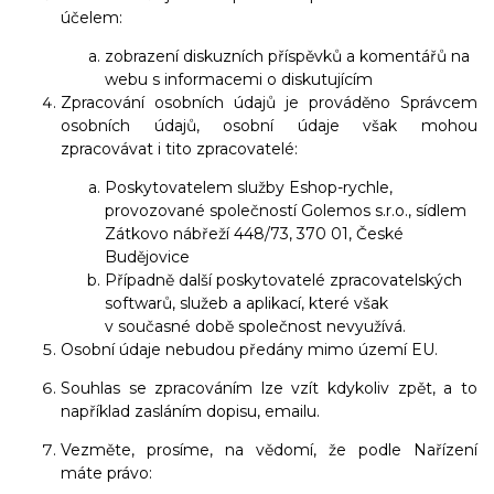
účelem:
zobrazení diskuzních příspěvků a komentářů na
webu s informacemi o diskutujícím
Zpracování osobních údajů je prováděno Správcem
osobních údajů, osobní údaje však mohou
zpracovávat i tito zpracovatelé:
Poskytovatelem služby Eshop-rychle,
provozované společností Golemos s.r.o., sídlem
Zátkovo nábřeží 448/73, 370 01, České
Budějovice
Případně další poskytovatelé zpracovatelských
softwarů, služeb a aplikací, které však
v současné době společnost nevyužívá.
Osobní údaje nebudou předány mimo území EU.
Souhlas se zpracováním lze vzít kdykoliv zpět, a to
například zasláním dopisu, emailu.
Vezměte, prosíme, na vědomí, že podle Nařízení
máte právo: