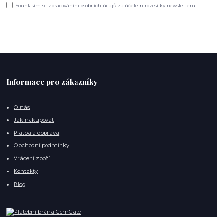
Souhlasím se
zpracováním osobních údajů
za účelem rozesílky newsletteru.
Informace pro zákazníky
O nás
Jak nakupovat
Platba a doprava
Obchodní podmínky
Vrácení zboží
Kontakty
Blog