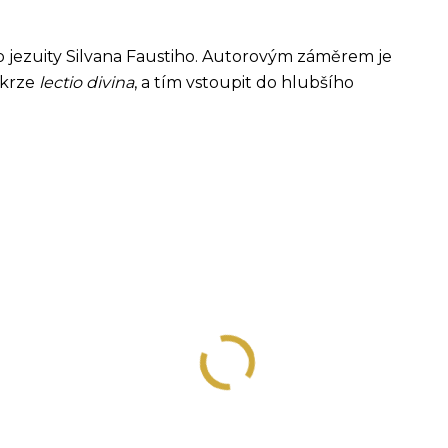
 jezuity Silvana Faustiho. Autorovým záměrem je
skrze
lectio divina
, a tím vstoupit do hlubšího