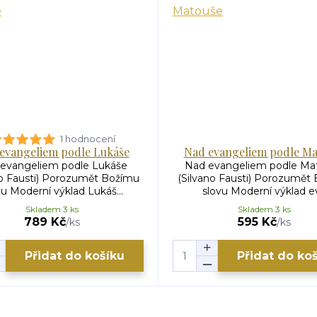
1 hodnocení
evangeliem podle Lukáše
Nad evangeliem podle Ma
evangeliem podle Lukáše
Nad evangeliem podle Ma
no Fausti) Porozumět Božímu
(Silvano Fausti) Porozumět
vu Moderní výklad Lukáš...
slovu Moderní výklad ev.
Skladem 3 ks
Skladem 3 ks
789 Kč
595 Kč
/
ks
/
ks
Přidat do košíku
Přidat do ko