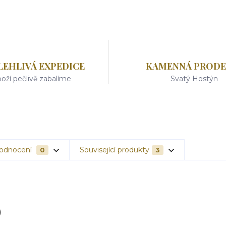
LEHLIVÁ EXPEDICE
KAMENNÁ PRODE
oží pečlivě zabalíme
Svatý Hostýn
odnocení
Související produkty
0
3
)