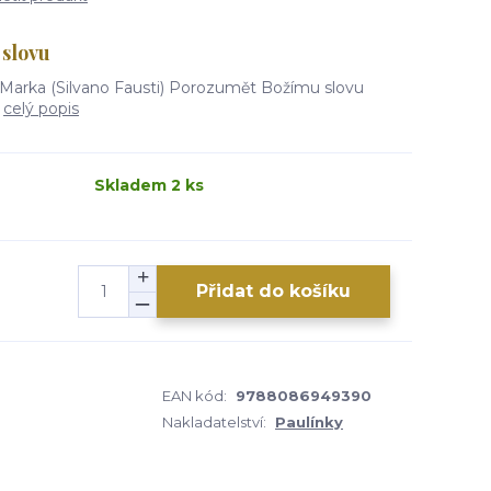
slovu
Marka (Silvano Fausti) Porozumět Božímu slovu
.
celý popis
Skladem 2 ks
Přidat do košíku
EAN kód:
9788086949390
Nakladatelství:
Paulínky