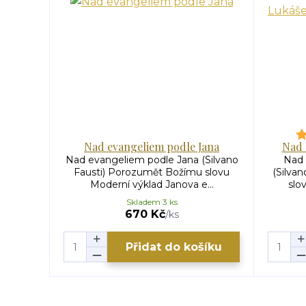
Nad evangeliem podle Jana
Nad 
Nad evangeliem podle Jana (Silvano
Nad 
Fausti) Porozumět Božímu slovu
(Silva
Moderní výklad Janova e...
slo
Skladem 3 ks
670 Kč
/
ks
Přidat do košíku