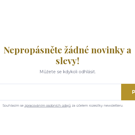
Nepropásněte žádné novinky a
slevy!
Můžete se kdykoli odhlásit.
P
Souhlasím se
zpracováním osobních údajů
za účelem rozesílky newsletteru.