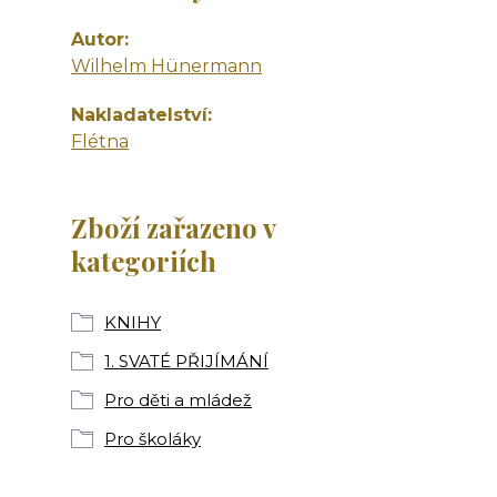
Autor
Wilhelm Hünermann
Nakladatelství
Flétna
Zboží zařazeno v
kategoriích
KNIHY
1. SVATÉ PŘIJÍMÁNÍ
Pro děti a mládež
Pro školáky