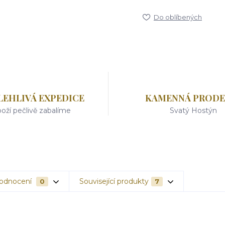
Do oblíbených
LEHLIVÁ EXPEDICE
KAMENNÁ PRODE
oží pečlivě zabalíme
Svatý Hostýn
odnocení
Související produkty
0
7