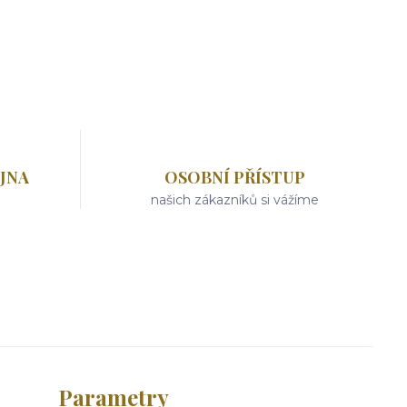
JNA
OSOBNÍ PŘÍSTUP
našich zákazníků si vážíme
Parametry