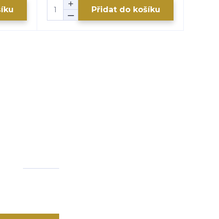
šíku
Přidat do košíku