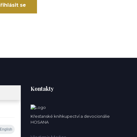
řihlásit se
Kontakty
Křesťanské knihkupectví a devocionálie
HOSANA