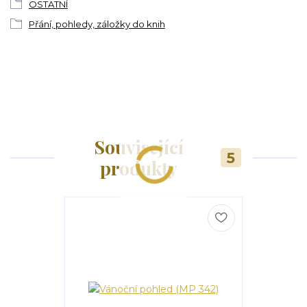
OSTATNÍ
Přání, pohledy, záložky do knih
Související
5
produkty