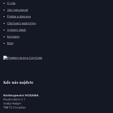
O nás
Jak nakupovat
Platba a doprava
Obchodní podmínky
Vrácení zboží
Kontakty
Blog
Kde nás najdete
Knihkupectví HOSANA
Poutní dům č. 1
Svatý Hostýn
768 72 Chvalčov