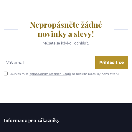
Nepropásněte žádné
novinky a slevy!
Můžete se kdykoli odhlásit.
Přihlásit se
Souhlasím se
zpracováním osobních údajů
za účelem rozesílky newsletteru.
Informace pro zákazníky