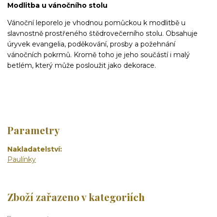
Modlitba u vánočního stolu
Vánoční leporelo je vhodnou pomůckou k modlitbě u
slavnostně prostřeného štědrovečerního stolu. Obsahuje
úryvek evangelia, poděkování, prosby a požehnání
vánočních pokrmů. Kromě toho je jeho součástí i malý
betlém, který může posloužit jako dekorace.
Parametry
Nakladatelství
Paulínky
Zboží zařazeno v kategoriích