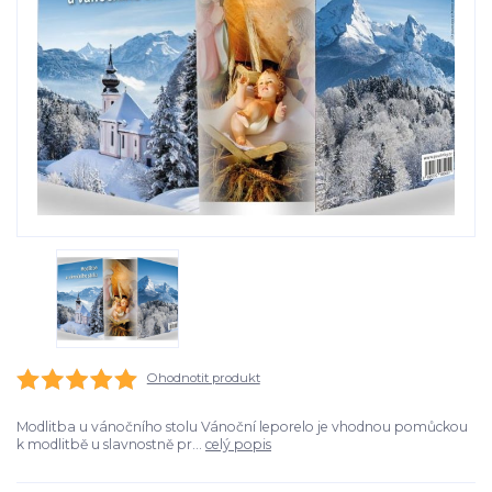
Ohodnotit produkt
Modlitba u vánočního stolu Vánoční leporelo je vhodnou pomůckou
k modlitbě u slavnostně pr...
celý popis