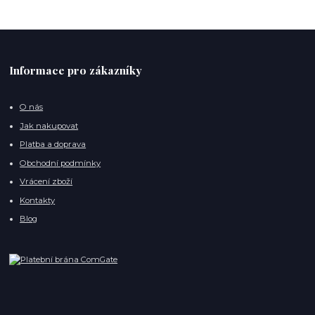
Informace pro zákazníky
O nás
Jak nakupovat
Platba a doprava
Obchodní podmínky
Vrácení zboží
Kontakty
Blog