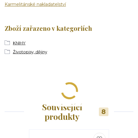
Karmelitánské nakladatelství
Zboží zařazeno v kategoriích
KNIHY
Životopisy, dějiny
Související
8
produkty