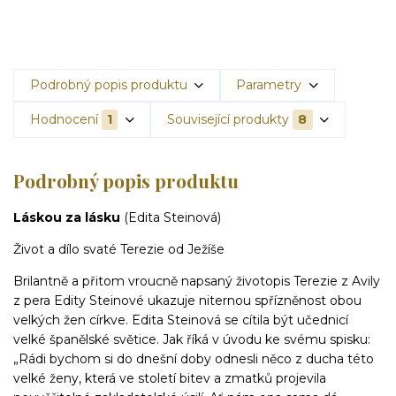
Podrobný popis produktu
Parametry
Hodnocení
1
Související produkty
8
Podrobný popis produktu
Láskou za lásku
(Edita Steinová)
Život a dílo svaté Terezie od Ježíše
Brilantně a přitom vroucně napsaný životopis Terezie z Avily
z pera Edity Steinové ukazuje niternou spřízněnost obou
velkých žen církve. Edita Steinová se cítila být učednicí
velké španělské světice. Jak říká v úvodu ke svému spisku:
„Rádi bychom si do dnešní doby odnesli něco z ducha této
velké ženy, která ve století bitev a zmatků projevila