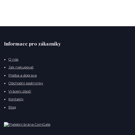
Informace pro zákazníky
O nás
Jak nakupovat
Platba a doprava
Obchodní podmínky
Vrácení zboží
Kontakty
Blog