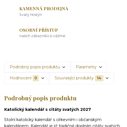
KAMENNÁ PRODEJNA
Svatý Hostýn
OSOBNÍ PŘÍSTUP
našich zákazníků si vážíme
Podrobný popis produktu
Parametry
Hodnocení
0
Související produkty
14
Podrobný popis produktu
Katolický kalendář s citáty svatých 2027
Stolní katolický kalendář s církevním i občanským
kalendáriem. Kalendář je již tradičně doplněn citáty svatých.