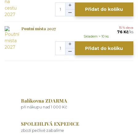
Přidat do košíku
Poutní místa 2027
15 % sleva
76 Kč
/
ks
Skladem > 10 ks
Přidat do košíku
Balíkovna ZDARMA
při nákupu nad 1 000 Kč
SPOLEHLIVÁ EXPEDICE
zboží pečlivě zabalíme