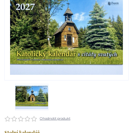
Ohodnotit produkt
Stolní kalendář