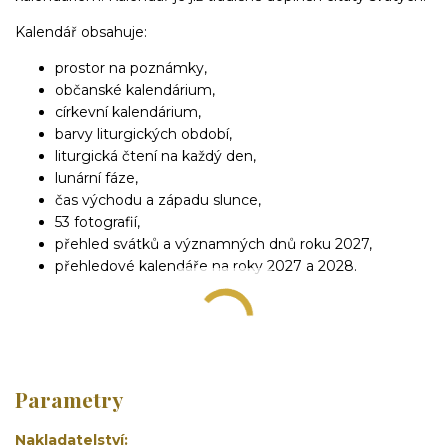
Kalendář obsahuje:
prostor na poznámky,
občanské kalendárium,
církevní kalendárium,
barvy liturgických období,
liturgická čtení na každý den,
lunární fáze,
čas východu a západu slunce,
53 fotografií,
přehled svátků a významných dnů roku 2027,
přehledové kalendáře na roky 2027 a 2028.
Parametry
Nakladatelství