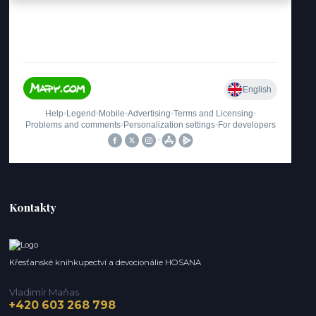
Kontakty
Křesťanské knihkupectví a devocionálie HOSANA
Vladimír Maňas
+420 603 268 798