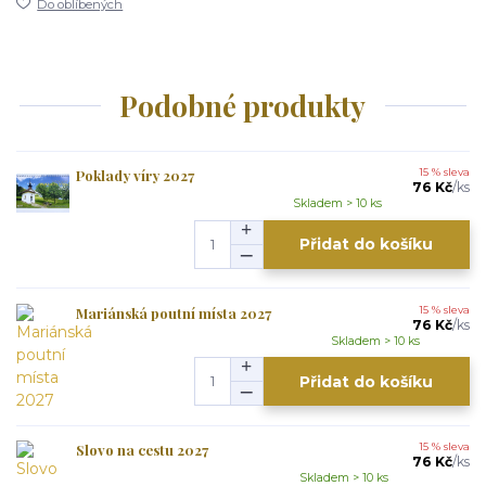
Do oblíbených
Podobné produkty
Poklady víry 2027
15 % sleva
76 Kč
/
ks
Skladem > 10 ks
Přidat do košíku
Mariánská poutní místa 2027
15 % sleva
76 Kč
/
ks
Skladem > 10 ks
Přidat do košíku
Slovo na cestu 2027
15 % sleva
76 Kč
/
ks
Skladem > 10 ks