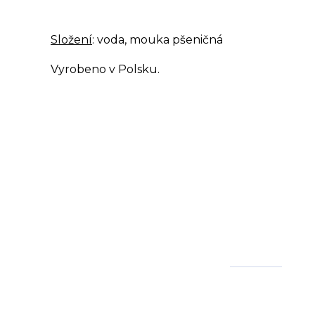
Složení
: voda, mouka pšeničná
Vyrobeno v Polsku.