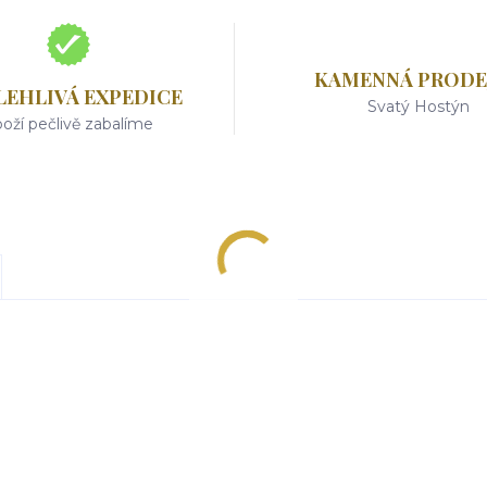
KAMENNÁ PRODE
LEHLIVÁ EXPEDICE
Svatý Hostýn
oží pečlivě zabalíme