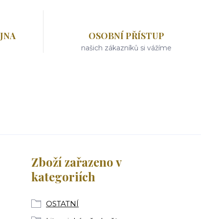
JNA
OSOBNÍ PŘÍSTUP
našich zákazníků si vážíme
Zboží zařazeno v
kategoriích
OSTATNÍ