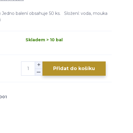
 Jedno balení obsahuje 50 ks. Složení: voda, mouka
s
Skladem > 10 bal
Přidat do košíku
001