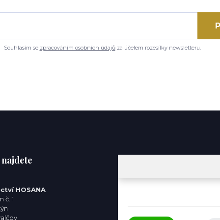
P
Souhlasím se
zpracováním osobních údajů
za účelem rozesílky newsletteru.
 najdete
ctví HOSANA
 č. 1
týn
valčov