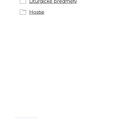
Liturgické předměty
Hostie