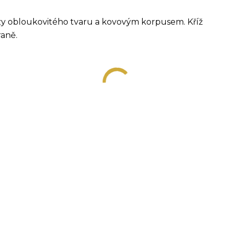
ezy obloukovitého tvaru a kovovým korpusem. Kříž
raně.