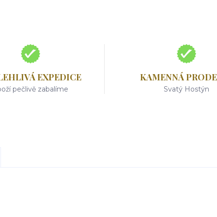
LEHLIVÁ EXPEDICE
KAMENNÁ PRODE
oží pečlivě zabalíme
Svatý Hostýn