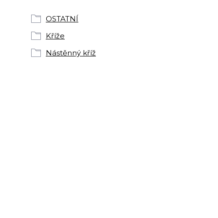
OSTATNÍ
Kříže
Nástěnný kříž