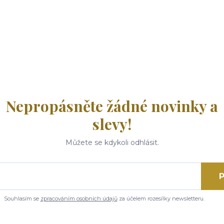
Nepropásněte žádné novinky a
slevy!
Můžete se kdykoli odhlásit.
P
Souhlasím se
zpracováním osobních údajů
za účelem rozesílky newsletteru.