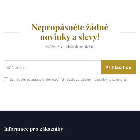
Nepropásněte žádné
novinky a slevy!
Můžete se kdykoli odhlásit.
Přihlásit se
Souhlasím se
zpracováním osobních údajů
za účelem rozesílky newsletteru.
Informace pro zákazníky