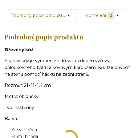
Podrobný popis produktu
Hodnocení
2
Podrobný popis produktu
Dřevěný kříž
Stylový kříž je vyroben ze dřeva, ozdoben výřezy
obloukovitého tvaru a kovovým korpusem. Kříž lze pověsit
na stěnu pomocí háčku na zadní straně.
Rozměr: 21×11×1,4 cm
Motiv: obloučky
Typ: nástěnný
Barva:
sv. hnědá
stř. hnědá