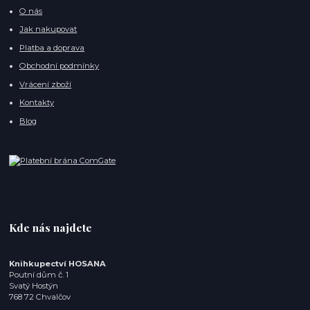
O nás
Jak nakupovat
Platba a doprava
Obchodní podmínky
Vrácení zboží
Kontakty
Blog
Kde nás najdete
Knihkupectví HOSANA
Poutní dům č. 1
Svatý Hostýn
768 72 Chvalčov