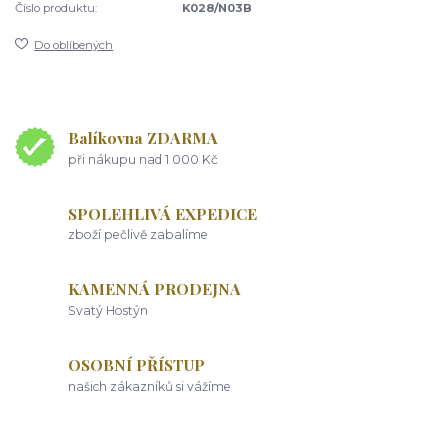
Číslo produktu:
K028/N03B
Do oblíbených
Balíkovna ZDARMA
při nákupu nad 1 000 Kč
SPOLEHLIVÁ EXPEDICE
zboží pečlivě zabalíme
KAMENNÁ PRODEJNA
Svatý Hostýn
OSOBNÍ PŘÍSTUP
našich zákazníků si vážíme