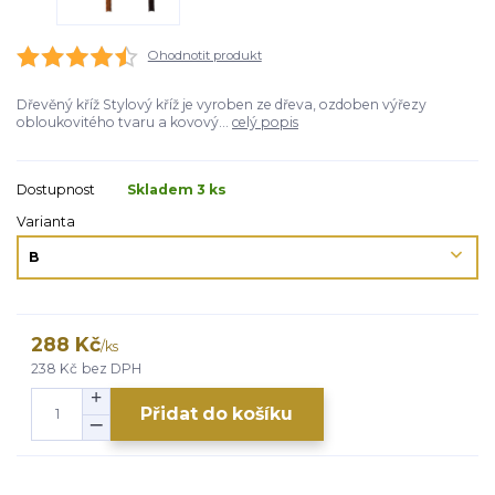
Ohodnotit produkt
Dřevěný kříž Stylový kříž je vyroben ze dřeva, ozdoben výřezy
obloukovitého tvaru a kovový...
celý popis
Dostupnost
Skladem 3 ks
Varianta
288 Kč
/
ks
238 Kč
bez DPH
Přidat do košíku