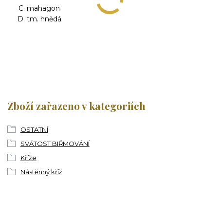
mahagon
tm. hnědá
Zboží zařazeno v kategoriích
OSTATNÍ
SVÁTOST BIŘMOVÁNÍ
Kříže
Nástěnný kříž