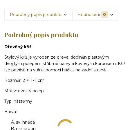
Podrobný popis produktu
Hodnocení
0
Podrobný popis produktu
Dřevěný kříž
Stylový kříž je vyroben ze dřeva, doplněn plastovým
dvojitým polepem stříbrné barvy a kovovým korpusem. Kříž
lze pověsit na stěnu pomocí háčku na zadní straně.
Rozměr: 21×11×1 cm
Motiv: dvojitý polep
Typ: nástěnný
Barva:
sv. hnědá
mahagon