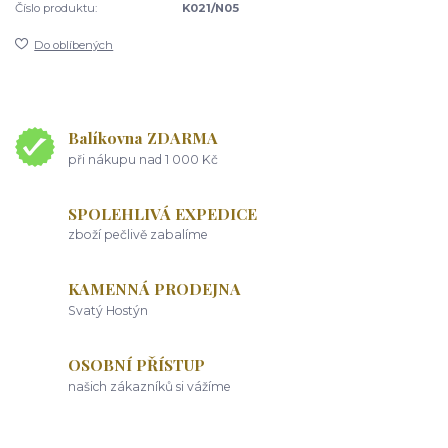
Číslo produktu:
K021/N05
Do oblíbených
Balíkovna ZDARMA
při nákupu nad 1 000 Kč
SPOLEHLIVÁ EXPEDICE
zboží pečlivě zabalíme
KAMENNÁ PRODEJNA
Svatý Hostýn
OSOBNÍ PŘÍSTUP
našich zákazníků si vážíme