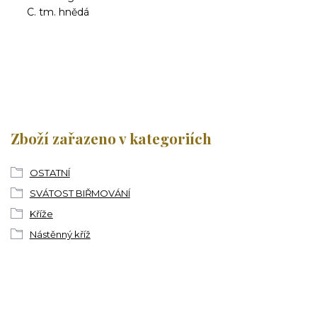
tm. hnědá
Zboží zařazeno v kategoriích
OSTATNÍ
SVÁTOST BIŘMOVÁNÍ
Kříže
Nástěnný kříž