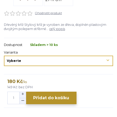
Ohodnotit produkt
Dřevěný kříž Stylový kříž je vyroben ze dřeva, doplněn plastovým
dvojitým polepem stříbrné...
celý popis
Dostupnost
Skladem > 10 ks
Varianta
180 Kč
/
ks
149 Kč
bez DPH
Přidat do košíku