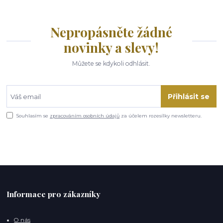
Nepropásněte žádné
novinky a slevy!
Můžete se kdykoli odhlásit.
Přihlásit se
Souhlasím se
zpracováním osobních údajů
za účelem rozesílky newsletteru.
Informace pro zákazníky
O nás