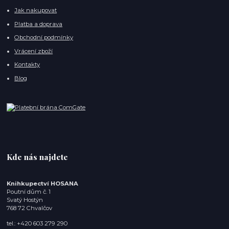
Jak nakupovat
Platba a doprava
Obchodní podmínky
Vrácení zboží
Kontakty
Blog
Kde nás najdete
Knihkupectví HOSANA
Poutní dům č. 1
Svatý Hostýn
768 72 Chvalčov
tel.: +420 603 279 290