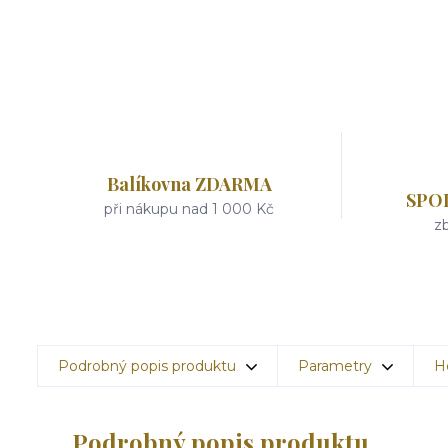
Balíkovna ZDARMA
SPO
při nákupu nad 1 000 Kč
zb
Podrobný popis produktu
Parametry
H
Podrobný popis produktu