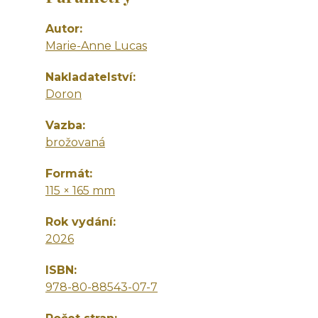
Autor
Marie-Anne Lucas
Nakladatelství
Doron
Vazba
brožovaná
Formát
115 × 165 mm
Rok vydání
2026
ISBN
978-80-88543-07-7