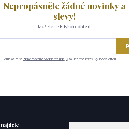
Nepropásněte žádné novinky a
slevy!
Můžete se kdykoli odhlásit.
P
Souhlasím se
zpracováním osobních údajů
za účelem rozesílky newsletteru.
 najdete