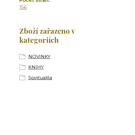
Počet stran
156
Zboží zařazeno v
kategoriích
NOVINKY
KNIHY
Spiritualita