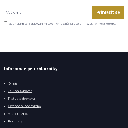
Přihlásit se
Souhlasím se
zpracováním osobních údajů
za účelem rozesílky newsletteru.
Informace pro zákazníky
O nás
Jak nakupovat
Platba a doprava
Obchodní podmínky
Vrácení zboží
Kontakty