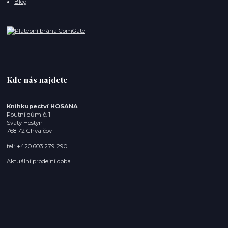
Blog
Kde nás najdete
Knihkupectví HOSANA
Poutní dům č. 1
Svatý Hostýn
768 72 Chvalčov
tel.: +420 603 279 290
Aktuální prodejní doba