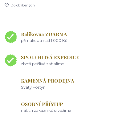
Do oblíbených
Balíkovna ZDARMA
při nákupu nad 1 000 Kč
SPOLEHLIVÁ EXPEDICE
zboží pečlivě zabalíme
KAMENNÁ PRODEJNA
Svatý Hostýn
OSOBNÍ PŘÍSTUP
našich zákazníků si vážíme