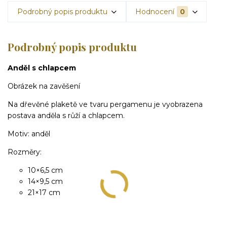
Podrobný popis produktu
Hodnocení
0
Podrobný popis produktu
Anděl s chlapcem
Obrázek na zavěšení
Na dřevěné plaketě ve tvaru pergamenu je vyobrazena
postava anděla s růží a chlapcem.
Motiv: anděl
Rozměry:
10×6,5 cm
14×9,5 cm
21×17 cm