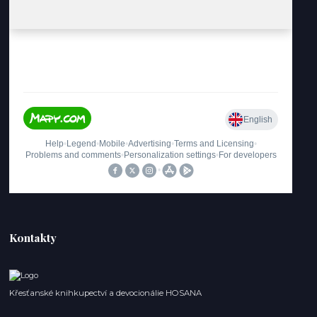
Kontakty
Křesťanské knihkupectví a devocionálie HOSANA