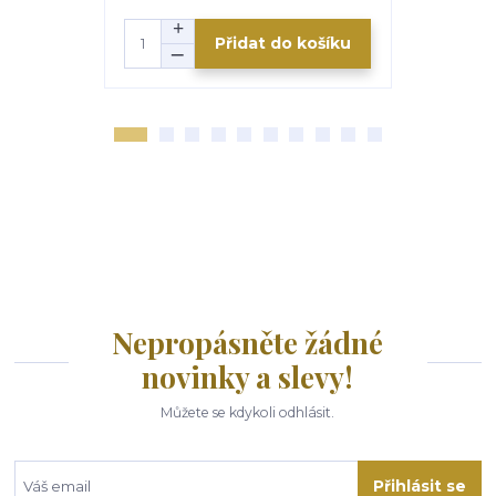
Přidat do košíku
Nepropásněte žádné
novinky a slevy!
Můžete se kdykoli odhlásit.
Přihlásit se