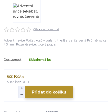
Ohodnotit produkt
Adventní svíce Počet kusů v balení: 4 ks Barva: červená Průměr svíce:
40 mm Rozměr svíce: ...
celý popis
Dostupnost
Skladem 5 ks
62 Kč
/
ks
51 Kč
bez DPH
Přidat do košíku