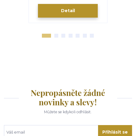
Detail
Nepropásněte žádné
novinky a slevy!
Můžete se kdykoli odhlásit.
Přihlásit se