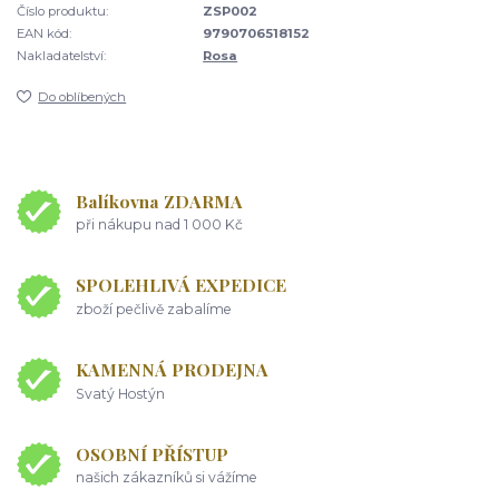
Číslo produktu:
ZSP002
EAN kód:
9790706518152
Nakladatelství:
Rosa
Do oblíbených
Balíkovna ZDARMA
při nákupu nad 1 000 Kč
SPOLEHLIVÁ EXPEDICE
zboží pečlivě zabalíme
KAMENNÁ PRODEJNA
Svatý Hostýn
OSOBNÍ PŘÍSTUP
našich zákazníků si vážíme