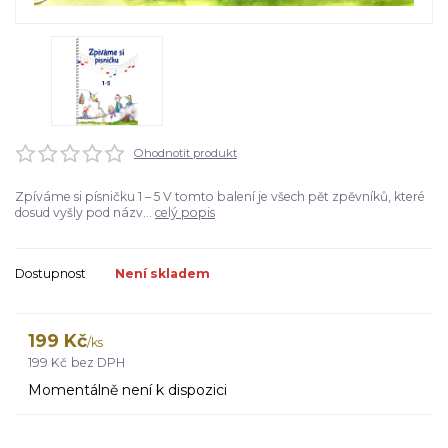
Ohodnotit produkt
Zpíváme si písničku 1 – 5 V tomto balení je všech pět zpěvníků, které
dosud vyšly pod názv...
celý popis
Dostupnost
Není skladem
199 Kč
/
ks
199 Kč
bez DPH
Momentálně není k dispozici