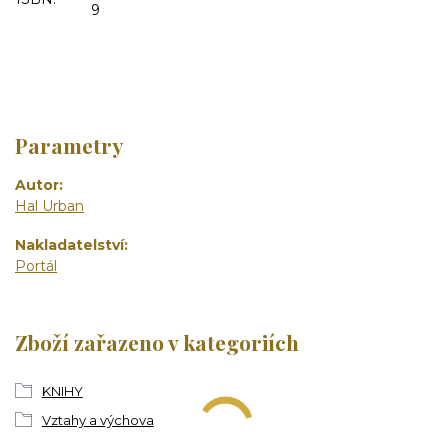
9
Parametry
Autor
Hal Urban
Nakladatelství
Portál
Zboží zařazeno v kategoriích
KNIHY
Vztahy a výchova