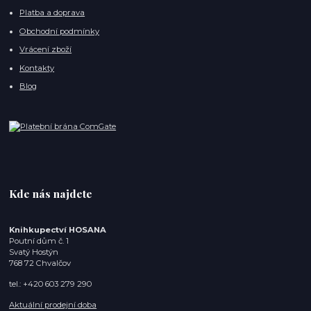
Platba a doprava
Obchodní podmínky
Vrácení zboží
Kontakty
Blog
Kde nás najdete
Knihkupectví HOSANA
Poutní dům č. 1
Svatý Hostýn
768 72 Chvalčov
tel.: +420 603 279 290
Aktuální prodejní doba