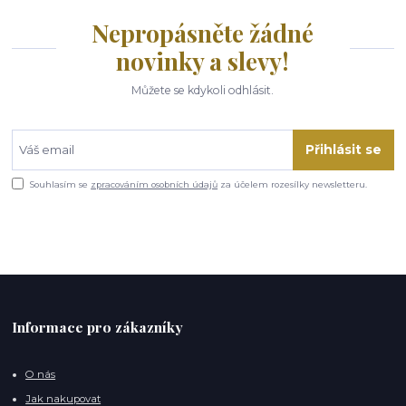
Nepropásněte žádné
novinky a slevy!
Můžete se kdykoli odhlásit.
Přihlásit se
Souhlasím se
zpracováním osobních údajů
za účelem rozesílky newsletteru.
Informace pro zákazníky
O nás
Jak nakupovat