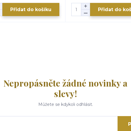
Přidat do košíku
Přidat do ko
Nepropásněte žádné novinky a
slevy!
Můžete se kdykoli odhlásit.
P