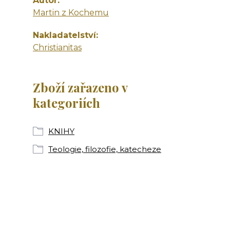
Autor
Martin z Kochemu
Nakladatelství
Christianitas
Zboží zařazeno v
kategoriích
KNIHY
Teologie, filozofie, katecheze