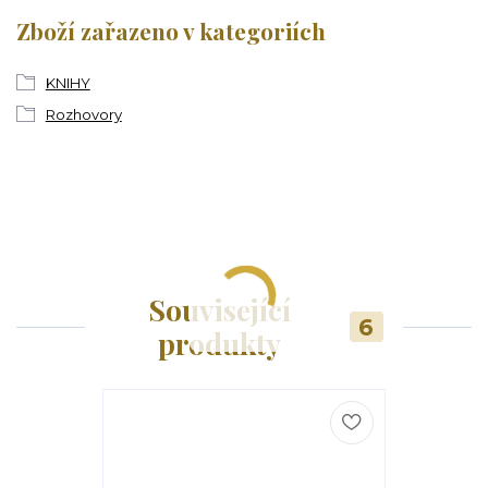
Zboží zařazeno v kategoriích
KNIHY
Rozhovory
Související
6
produkty