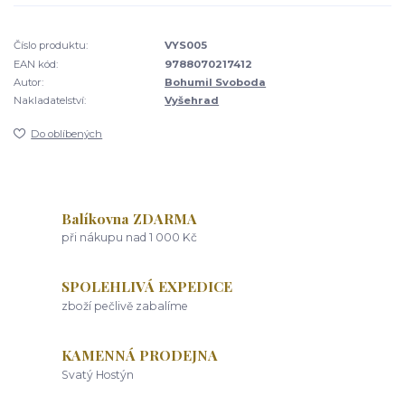
Číslo produktu:
VYS005
EAN kód:
9788070217412
Autor:
Bohumil Svoboda
Nakladatelství:
Vyšehrad
Do oblíbených
Balíkovna ZDARMA
při nákupu nad 1 000 Kč
SPOLEHLIVÁ EXPEDICE
zboží pečlivě zabalíme
KAMENNÁ PRODEJNA
Svatý Hostýn