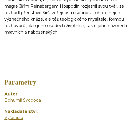
msgre Ji
řím Reinsbergem Hospodin rozjasnil svou tvář, se
rozhodl představit širší veřejnosti osobnost tohoto nejen
význačného kněze, ale též teologického myslitele, formou
rozhovorů jak o jeho osudech životních, tak o jeho názorech
mravních a náboženských.
Parametry
Autor
Bohumil Svoboda
Nakladatelství
Vyšehrad