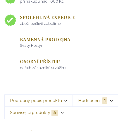
při nákupu nad 1 000 Kč
SPOLEHLIVÁ EXPEDICE
zboží pečlivě zabalíme
KAMENNÁ PRODEJNA
Svatý Hostýn
OSOBNÍ PŘÍSTUP
našich zákazníků si vážíme
Podrobný popis produktu
Hodnocení
1
Související produkty
4