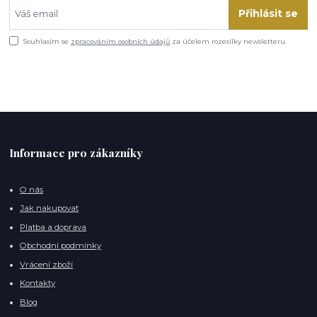
Přihlásit se
Souhlasím se
zpracováním osobních údajů
za účelem rozesílky newsletteru.
Informace pro zákazníky
O nás
Jak nakupovat
Platba a doprava
Obchodní podmínky
Vrácení zboží
Kontakty
Blog