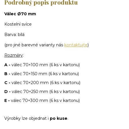
Podrobný popis produktu
Válec Ø70 mm
Kostelní svíce
Barva: bílá
(pro jiné barevné varianty nás
kontaktujte
)
Rozměry
:
A -
válec 70×100 mm (6 ks v kartonu)
B -
válec 70×150 mm (6 ks v kartonu)
C -
válec 70×200 mm (6 ks v kartonu)
D -
válec 70×250 mm (6 ks v kartonu)
E -
válec 70×300 mm (6 ks v kartonu)
Výrobky lze objednat i
po kuse
.