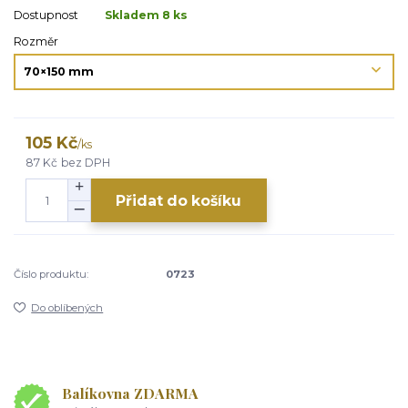
Dostupnost
Skladem 8 ks
Rozměr
105 Kč
/
ks
87 Kč
bez DPH
Přidat do košíku
Číslo produktu:
0723
Do oblíbených
Balíkovna ZDARMA