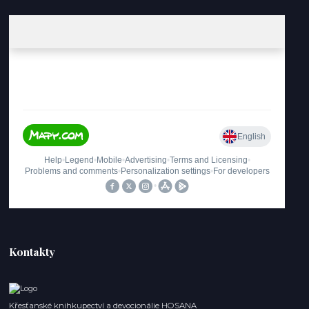
Kontakty
Křesťanské knihkupectví a devocionálie HOSANA