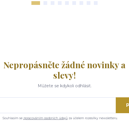
Nepropásněte žádné novinky a
slevy!
Můžete se kdykoli odhlásit.
P
Souhlasím se
zpracováním osobních údajů
za účelem rozesílky newsletteru.