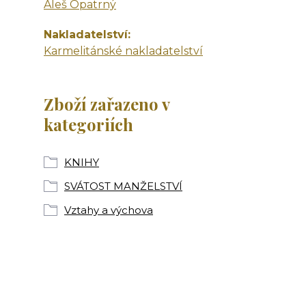
Aleš Opatrný
Nakladatelství
Karmelitánské nakladatelství
Zboží zařazeno v
kategoriích
KNIHY
SVÁTOST MANŽELSTVÍ
Vztahy a výchova