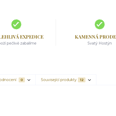
LEHLIVÁ EXPEDICE
KAMENNÁ PRODE
oží pečlivě zabalíme
Svatý Hostýn
odnocení
Související produkty
0
12