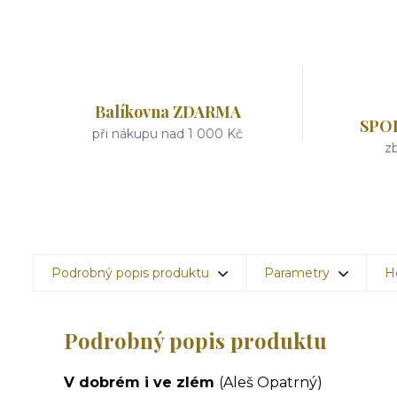
Balíkovna ZDARMA
SPO
při nákupu nad 1 000 Kč
zb
Podrobný popis produktu
Parametry
H
Podrobný popis produktu
V dobrém i ve zlém
(Aleš Opatrný)