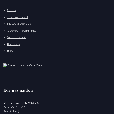
O nás
Jak nakupovat
Platba a doprava
Obchodní podmínky
Vrácení zboží
Kontakty
Blog
Kde nás najdete
Knihkupectví HOSANA
Poutní dům č. 1
Svatý Hostýn