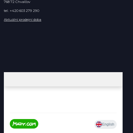
768 72 Chvalčov
tel.: +420 603 279 290
Aktuální prodejní doba