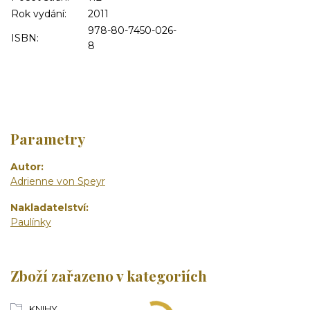
Rok vydání:
2011
978-80-7450-026-
ISBN:
8
Parametry
Autor
Adrienne von Speyr
Nakladatelství
Paulínky
Zboží zařazeno v kategoriích
KNIHY