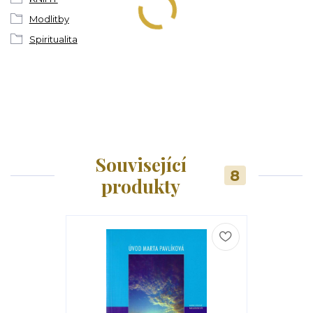
Modlitby
Spiritualita
Související
8
produkty