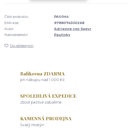
Číslo produktu:
PAU044
EAN kód:
9788074500268
Autor:
Adrienne von Speyr
Nakladatelství:
Paulínky
Do oblíbených
Balíkovna ZDARMA
při nákupu nad 1 000 Kč
SPOLEHLIVÁ EXPEDICE
zboží pečlivě zabalíme
KAMENNÁ PRODEJNA
Svatý Hostýn