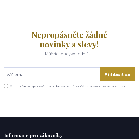
Nepropásněte žádné
novinky a slevy!
Můžete se kdykoli odhlásit.
Přihlásit se
Souhlasím se
zpracováním osobních údajů
za účelem rozesílky newsletteru.
Informace pro zákazníky