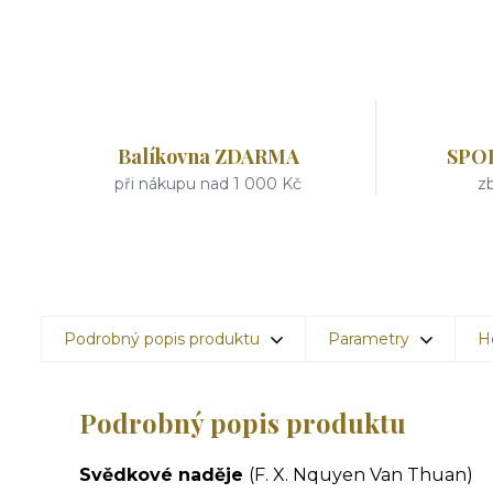
Balíkovna ZDARMA
SPO
při nákupu nad 1 000 Kč
zb
Podrobný popis produktu
Parametry
H
Podrobný popis produktu
Svědkové naděje
(F. X. Nquyen Van Thuan)