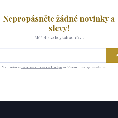
Nepropásněte žádné novinky a
slevy!
Můžete se kdykoli odhlásit.
P
Souhlasím se
zpracováním osobních údajů
za účelem rozesílky newsletteru.