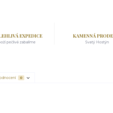
LEHLIVÁ EXPEDICE
KAMENNÁ PRODE
oží pečlivě zabalíme
Svatý Hostýn
odnocení
0