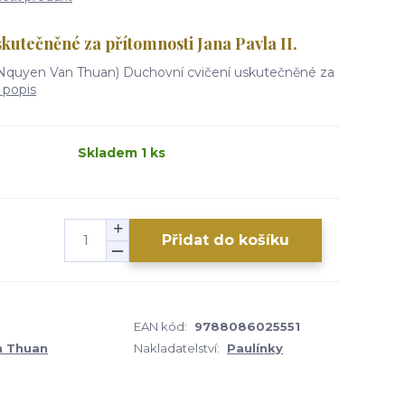
kutečněné za přítomnosti Jana Pavla II.
 Nquyen Van Thuan) Duchovní cvičení uskutečněné za
 popis
Skladem 1 ks
Přidat do košíku
EAN kód:
9788086025551
n Thuan
Nakladatelství:
Paulínky