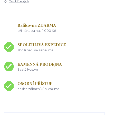
Do oblíbených
Balíkovna ZDARMA
při nákupu nad 1 000 Kč
SPOLEHLIVÁ EXPEDICE
zboží pečlivě zabalíme
KAMENNÁ PRODEJNA
Svatý Hostýn
OSOBNÍ PŘÍSTUP
našich zákazníků si vážíme