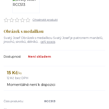
Ohodnotit produkt
Obrázek s medailkou
Svatý Josef Obrázek s medailkou Svatý Josef je patronem manželů,
jinochů, sirotků, dělníků...
celý popis
Dostupnost
Není skladem
15 Kč
/
ks
12 Kč
bez DPH
Momentálně není k dispozici
Číslo produktu:
RCC513