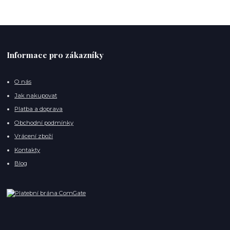
Informace pro zákazníky
O nás
Jak nakupovat
Platba a doprava
Obchodní podmínky
Vrácení zboží
Kontakty
Blog