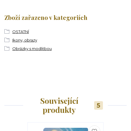
Zboží zařazeno v kategoriích
OSTATNÍ
Ikony, obrazy
Obrázky s modlitbou
Související
5
produkty