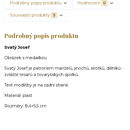
Podrobný popis produktu
Hodnocení
0
Související produkty
5
Podrobný popis produktu
Svatý Josef
Obrázek s medailkou
Svatý Josef je patronem manželů, jinochů, sirotků, dělníků -
zvláště tesařů a tovaryšských spolků.
Text modlitby je na zadní straně.
Materiál: plast
Rozměry: 8,4×5,5 cm