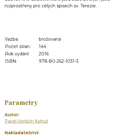
rozprostřeny pro celých spisech sv. Terezie.
Vazba:
brožovaná
Počet stran:
144
Rok vydání:
2016
ISBN:
978-80-262-1031-3
Parametry
Autor
Pavel Vojtěch Kohut
Nakladatelství