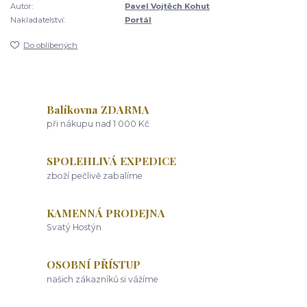
Autor:
Pavel Vojtěch Kohut
Nakladatelství:
Portál
Do oblíbených
Balíkovna ZDARMA
při nákupu nad 1 000 Kč
SPOLEHLIVÁ EXPEDICE
zboží pečlivě zabalíme
KAMENNÁ PRODEJNA
Svatý Hostýn
OSOBNÍ PŘÍSTUP
našich zákazníků si vážíme