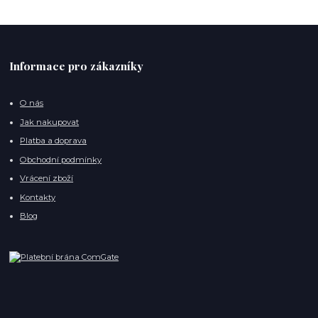
Informace pro zákazníky
O nás
Jak nakupovat
Platba a doprava
Obchodní podmínky
Vrácení zboží
Kontakty
Blog