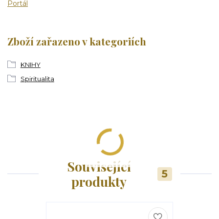
Portál
Zboží zařazeno v kategoriích
KNIHY
Spiritualita
Související
5
produkty