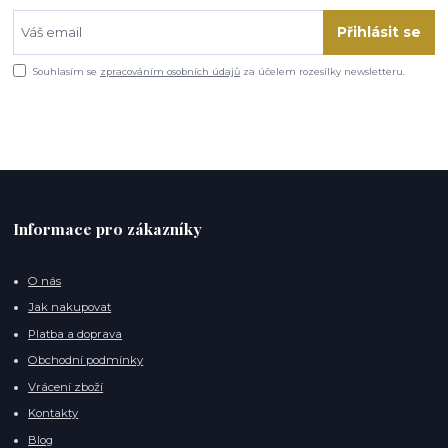
Přihlásit se
Souhlasím se
zpracováním osobních údajů
za účelem rozesílky newsletteru.
Informace pro zákazníky
O nás
Jak nakupovat
Platba a doprava
Obchodní podmínky
Vrácení zboží
Kontakty
Blog