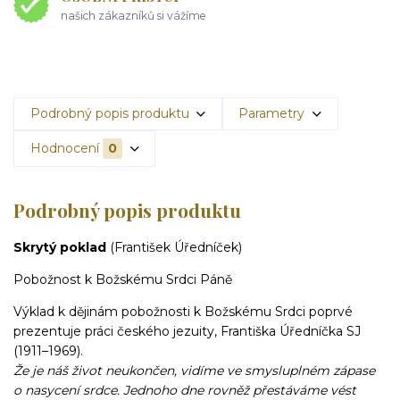
našich zákazníků si vážíme
Podrobný popis produktu
Parametry
Hodnocení
0
Podrobný popis produktu
Skrytý poklad
(František Úředníček)
Pobožnost k Božskému Srdci Páně
Výklad k dějinám pobožnosti k Božskému Srdci poprvé
prezentuje práci českého jezuity, Františka Úředníčka SJ
(1911–1969).
Že je náš život neukončen, vidíme ve smysluplném zápase
o nasycení srdce. Jednoho dne rovněž přestáváme vést