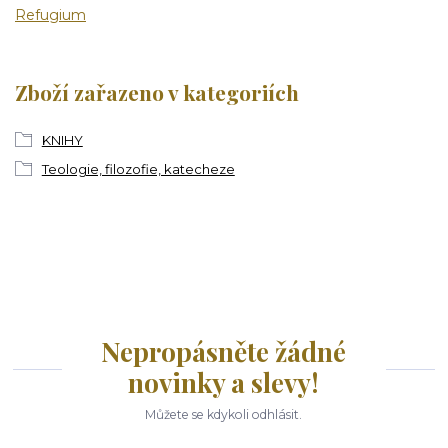
Refugium
Zboží zařazeno v kategoriích
KNIHY
Teologie, filozofie, katecheze
Nepropásněte žádné
novinky a slevy!
Můžete se kdykoli odhlásit.