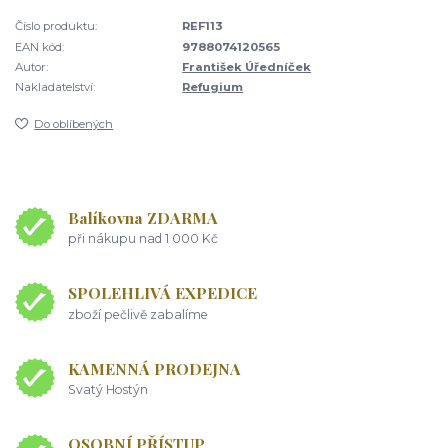
Číslo produktu:
REF113
EAN kód:
9788074120565
Autor:
František Úředníček
Nakladatelství:
Refugium
Do oblíbených
Balíkovna ZDARMA
při nákupu nad 1 000 Kč
SPOLEHLIVÁ EXPEDICE
zboží pečlivě zabalíme
KAMENNÁ PRODEJNA
Svatý Hostýn
OSOBNÍ PŘÍSTUP