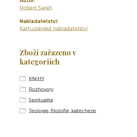
Autor
Robert Sarah
Nakladatelství
Kartuziánské nakladatelství
Zboží zařazeno v
kategoriích
KNIHY
Rozhovory
Spiritualita
Teologie, filozofie, katecheze