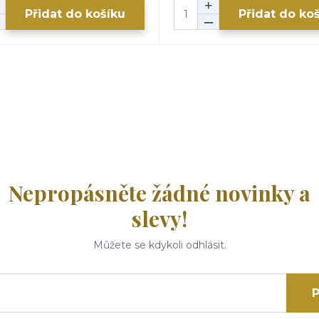
Přidat do košíku
Přidat do ko
Nepropásněte žádné novinky a
slevy!
Můžete se kdykoli odhlásit.
P