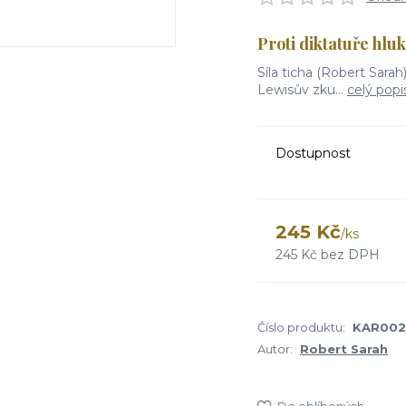
Proti diktatuře hlu
Síla ticha (Robert Sarah)
Lewisův zku...
celý popi
Dostupnost
245 Kč
/
ks
245 Kč
bez DPH
Číslo produktu:
KAR002
Autor:
Robert Sarah