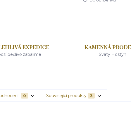
Do oblíbených
LEHLIVÁ EXPEDICE
KAMENNÁ PRODE
oží pečlivě zabalíme
Svatý Hostýn
odnocení
Související produkty
0
3