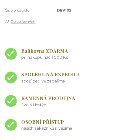
Číslo produktu:
DEV102
Do oblíbených
Balíkovna ZDARMA
při nákupu nad 1 000 Kč
SPOLEHLIVÁ EXPEDICE
zboží pečlivě zabalíme
KAMENNÁ PRODEJNA
Svatý Hostýn
OSOBNÍ PŘÍSTUP
našich zákazníků si vážíme