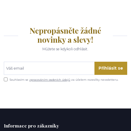
Nepropásněte žádné
novinky a slevy!
Můžete se kdykoli odhlásit.
Přihlásit se
Souhlasím se
zpracováním osobních údajů
za účelem rozesílky newsletteru.
Informace pro zákazníky