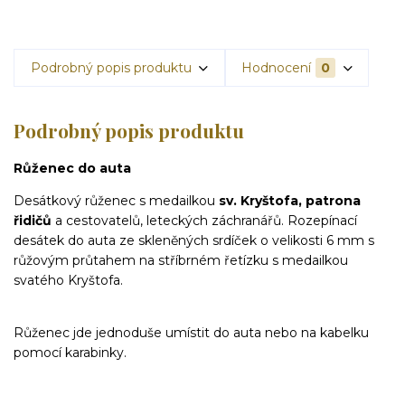
Podrobný popis produktu
Hodnocení
0
Podrobný popis produktu
Růženec do auta
Desátkový růženec s medailkou
sv. Kryštofa, patrona
řidičů
a cestovatelů, leteckých záchranářů. Rozepínací
desátek do auta ze skleněných srdíček o velikosti 6 mm s
růžovým průtahem na stříbrném řetízku s medailkou
svatého Kryštofa.
Růženec jde jednoduše umístit do auta nebo na kabelku
pomocí karabinky.