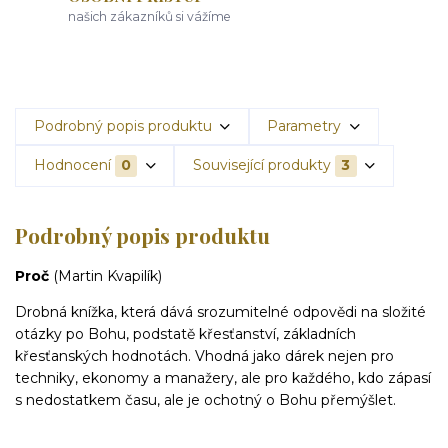
našich zákazníků si vážíme
Podrobný popis produktu
Parametry
Hodnocení
0
Související produkty
3
Podrobný popis produktu
Proč
(Martin Kvapilík)
Drobná knížka, která dává srozumitelné odpovědi na složité
otázky po Bohu, podstatě křesťanství, základních
křesťanských hodnotách. Vhodná jako dárek nejen pro
techniky, ekonomy a manažery, ale pro každého, kdo zápasí
s nedostatkem času, ale je ochotný o Bohu přemýšlet.