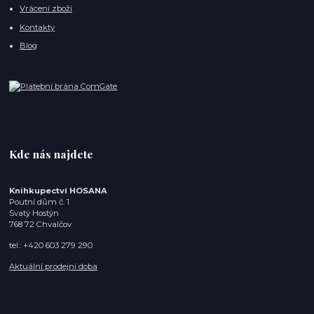
Vrácení zboží
Kontakty
Blog
Kde nás najdete
Knihkupectví HOSANA
Poutní dům č. 1
Svatý Hostýn
768 72 Chvalčov
tel.: +420 603 279 290
Aktuální prodejní doba