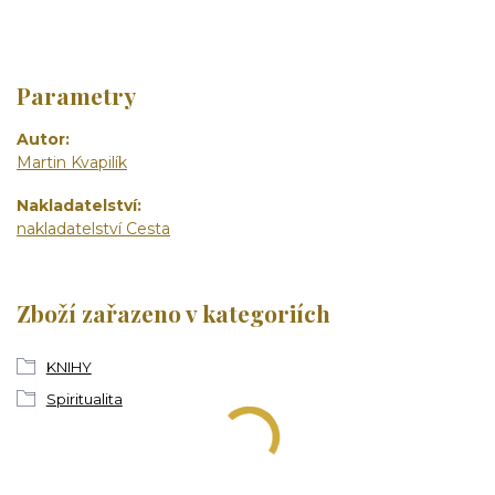
Parametry
Autor
Martin Kvapilík
Nakladatelství
nakladatelství Cesta
Zboží zařazeno v kategoriích
KNIHY
Spiritualita