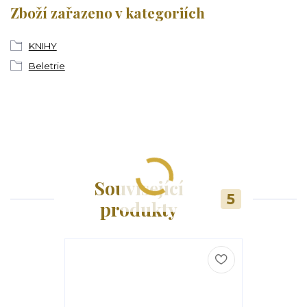
Zboží zařazeno v kategoriích
KNIHY
Beletrie
Související
5
produkty
Novinka