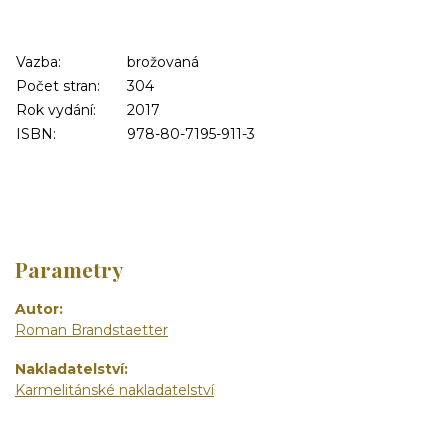
Vazba:
brožovaná
Počet stran:
304
Rok vydání:
2017
ISBN:
978-80-7195-911-3
Parametry
Autor
Roman Brandstaetter
Nakladatelství
Karmelitánské nakladatelství