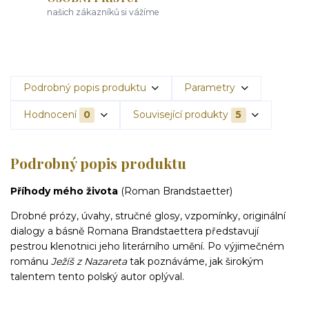
našich zákazníků si vážíme
Podrobný popis produktu
Parametry
Hodnocení
0
Související produkty
5
Podrobný popis produktu
Příhody mého života
(Roman Brandstaetter)
Drobné prózy, úvahy, stručné glosy, vzpomínky, originální
dialogy a básně Romana Brandstaettera představují
pestrou klenotnici jeho literárního umění. Po výjimečném
románu
Ježíš z Nazareta
tak poznáváme, jak širokým
talentem tento polský autor oplýval.