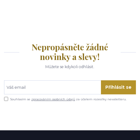
Nepropásněte žádné
novinky a slevy!
Můžete se kdykoli odhlásit.
Přihlásit se
Souhlasím se
zpracováním osobních údajů
za účelem rozesílky newsletteru.