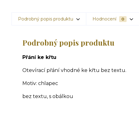
Podrobný popis produktu
Hodnocení
0
Podrobný popis produktu
Přání ke křtu
Otevírací přání vhodné ke křtu bez textu.
Motiv: chlapec
bez textu, s obálkou