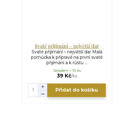
Svaté přijímání – největší dar
Svaté přijímání – největší dar Malá
pomůcka k přípravě na první svaté
přijímání a k růstu ...
Skladem > 10 ks
39 Kč
/
ks
Přidat do košíku