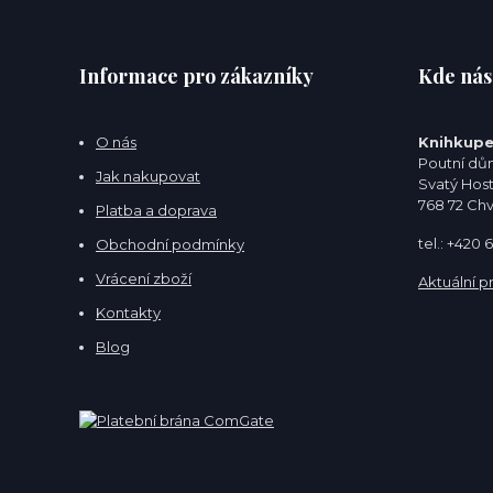
Informace pro zákazníky
Kde nás
O nás
Knihkupe
Poutní dům
Jak nakupovat
Svatý Hos
768 72 Ch
Platba a doprava
tel.: +420
Obchodní podmínky
Vrácení zboží
Aktuální p
Kontakty
Blog