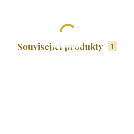
Související produkty
1