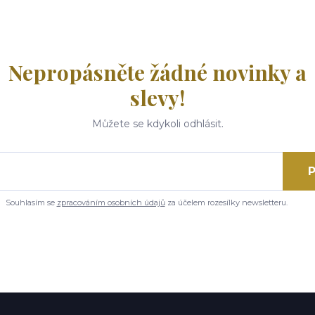
Nepropásněte žádné novinky a
slevy!
Můžete se kdykoli odhlásit.
P
Souhlasím se
zpracováním osobních údajů
za účelem rozesílky newsletteru.