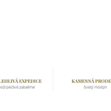
LEHLIVÁ EXPEDICE
KAMENNÁ PRODE
oží pečlivě zabalíme
Svatý Hostýn