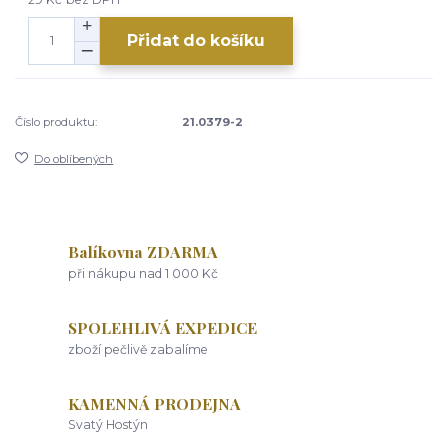
Přidat do košíku
Číslo produktu:
21.0379-2
Do oblíbených
Balíkovna ZDARMA
při nákupu nad 1 000 Kč
SPOLEHLIVÁ EXPEDICE
zboží pečlivě zabalíme
KAMENNÁ PRODEJNA
Svatý Hostýn