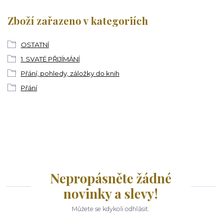
Zboží zařazeno v kategoriích
OSTATNÍ
1. SVATÉ PŘIJÍMÁNÍ
Přání, pohledy, záložky do knih
Přání
Nepropásněte žádné
novinky a slevy!
Můžete se kdykoli odhlásit.