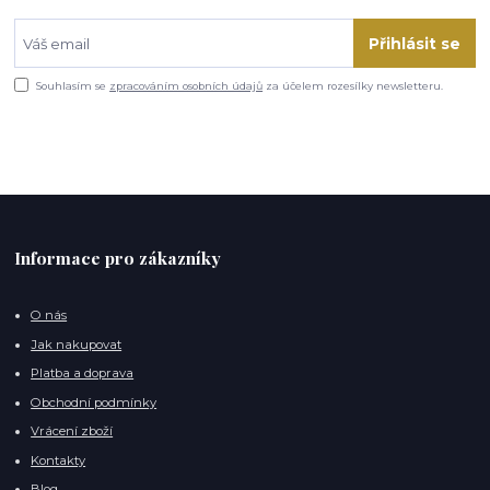
Přihlásit se
Souhlasím se
zpracováním osobních údajů
za účelem rozesílky newsletteru.
Informace pro zákazníky
O nás
Jak nakupovat
Platba a doprava
Obchodní podmínky
Vrácení zboží
Kontakty
Blog