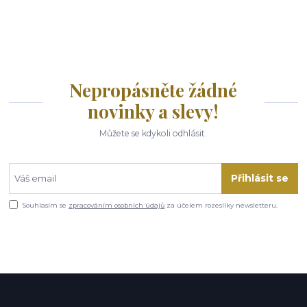
Nepropásněte žádné
novinky a slevy!
Můžete se kdykoli odhlásit.
Přihlásit se
Souhlasím se
zpracováním osobních údajů
za účelem rozesílky newsletteru.