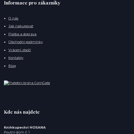
Informace pro zákazníky
O nás
Jak nakupovat
Platba a doprava
Obchodní podmínky
Vrácení zboží
Kontakty
Blog
Kde nás najdete
Knihkupectví HOSANA
Poutní dům č. 1