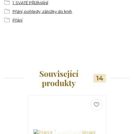
1. SVATÉ PŘIJÍMÁNÍ
Přání, pohledy, záložky do knih
Přání
Související
14
produkty