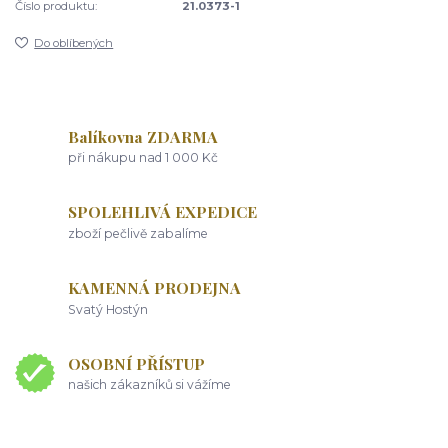
Číslo produktu:
21.0373-1
Do oblíbených
Balíkovna ZDARMA
při nákupu nad 1 000 Kč
SPOLEHLIVÁ EXPEDICE
zboží pečlivě zabalíme
KAMENNÁ PRODEJNA
Svatý Hostýn
OSOBNÍ PŘÍSTUP
našich zákazníků si vážíme