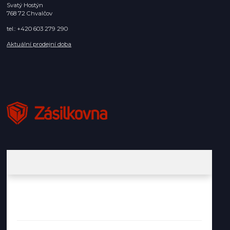
Svatý Hostýn
768 72 Chvalčov
tel.: +420 603 279 290
Aktuální prodejní doba